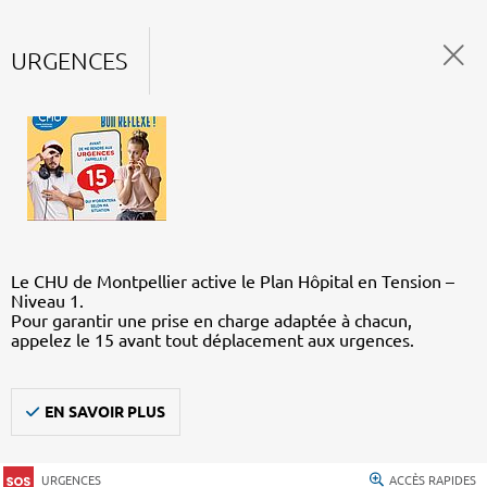
URGENCES
Le CHU de Montpellier active le Plan Hôpital en Tension –
Niveau 1.
Pour garantir une prise en charge adaptée à chacun,
appelez le 15 avant tout déplacement aux urgences.
EN SAVOIR PLUS
URGENCES
ACCÈS RAPIDES