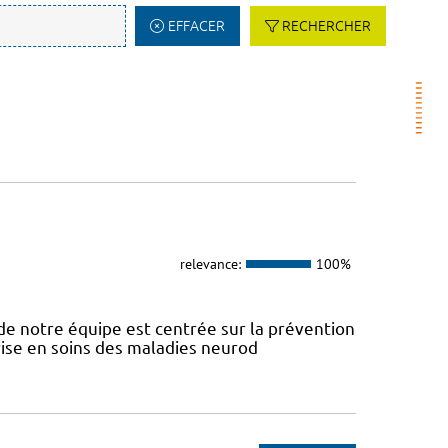
EFFACER
RECHERCHER
relevance:
100%
e notre équipe est centrée sur la prévention
prise en soins des maladies neurod