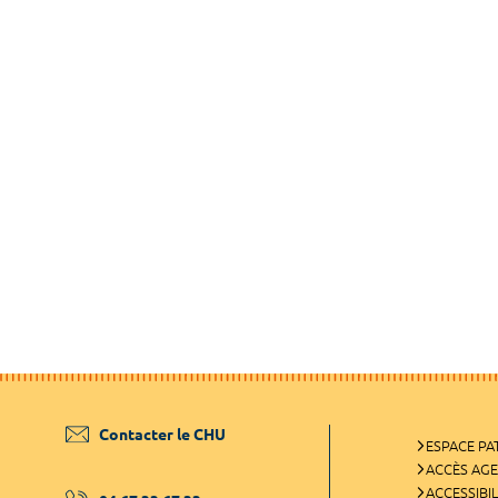
Contacter le CHU
ESPACE PA
ACCÈS AG
ACCESSIBIL