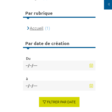
Par rubrique
Accueil
(1)
Par date de création
Du
à
FILTRER PAR DATE