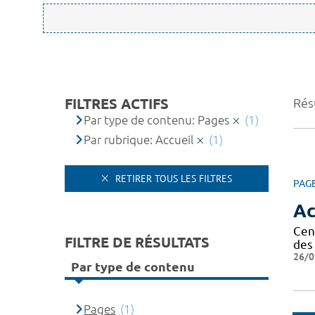
FILTRES ACTIFS
Résu
Par type de contenu: Pages
(1)
Par rubrique: Accueil
(1)
RETIRER TOUS LES FILTRES
PAG
Ac
Cen
FILTRE DE RÉSULTATS
des 
26/0
Par type de contenu
Pages
(1)