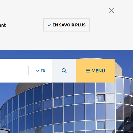
ant
EN SAVOIR PLUS
MENU
FR