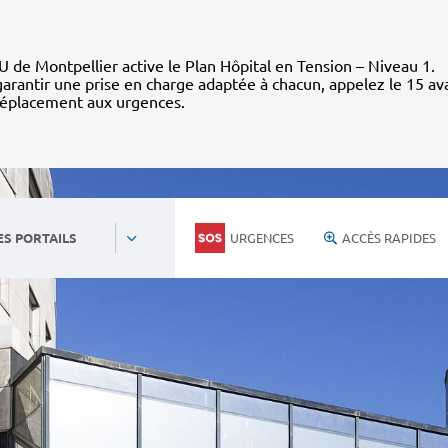
 de Montpellier active le Plan Hôpital en Tension – Niveau 1.
arantir une prise en charge adaptée à chacun, appelez le 15 av
déplacement aux urgences.
URGENCES
ACCÈS RAPIDES
ES PORTAILS