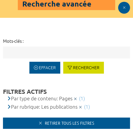
Recherche avancée
Mots-clés :
EFFACER
RECHERCHER
FILTRES ACTIFS
Par type de contenu: Pages
(1)
Par rubrique: Les publications
(1)
RETIRER TOUS LES FILTRES