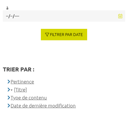
à
FILTRER PAR DATE
TRIER PAR :
Pertinence
[Titre]
Type de contenu
Date de dernière modification