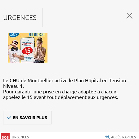
URGENCES
Le CHU de Montpellier active le Plan Hôpital en Tension –
Niveau 1.
Pour garantir une prise en charge adaptée à chacun,
appelez le 15 avant tout déplacement aux urgences.
EN SAVOIR PLUS
URGENCES
ACCÈS RAPIDES