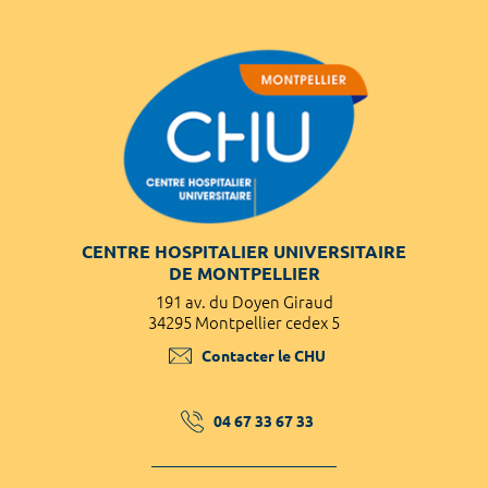
CENTRE HOSPITALIER UNIVERSITAIRE
DE MONTPELLIER
191 av. du Doyen Giraud
34295 Montpellier cedex 5
Contacter le CHU
04 67 33 67 33