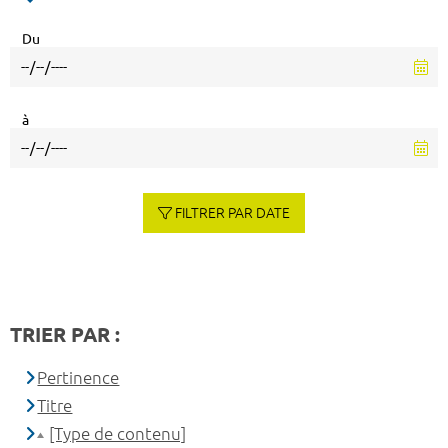
Du
à
FILTRER PAR DATE
TRIER PAR :
Pertinence
Titre
[Type de contenu]