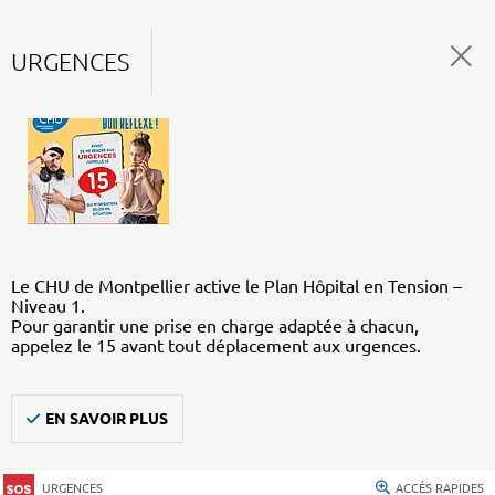
URGENCES
Le CHU de Montpellier active le Plan Hôpital en Tension –
Niveau 1.
Pour garantir une prise en charge adaptée à chacun,
appelez le 15 avant tout déplacement aux urgences.
EN SAVOIR PLUS
URGENCES
ACCÈS RAPIDES