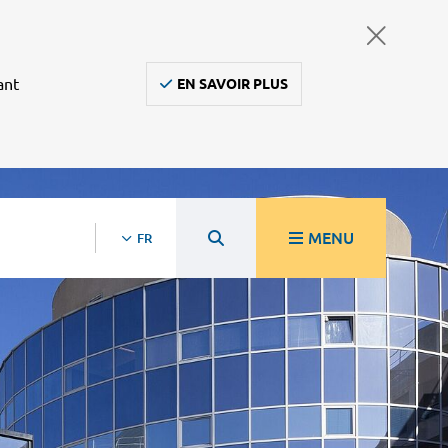
ant
EN SAVOIR PLUS
MENU
FR