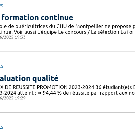
ES
 formation continue
cole de puéricultrices du CHU de Montpellier ne propose 
inue. Voir aussi L'équipe Le concours / La sélection La f
6/2025 19:33
ES
aluation qualité
X DE REUSSITE PROMOTION 2023-2024 36 étudiant(e)s En 
3-2024 atteint : ⇒ 94,44 % de réussite par rapport aux n
6/2025 19:29
ES