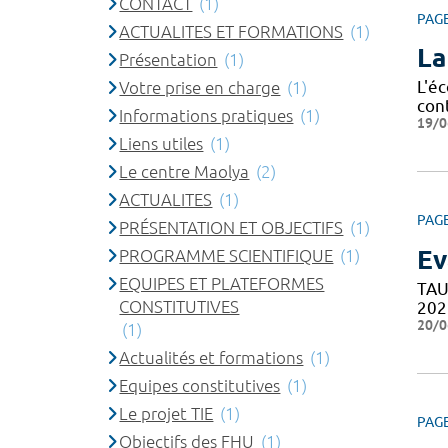
CONTACT
(1)
PAG
ACTUALITES ET FORMATIONS
(1)
La
Présentation
(1)
L'é
Votre prise en charge
(1)
cont
Informations pratiques
(1)
19/0
Liens utiles
(1)
Le centre Maolya
(2)
ACTUALITES
(1)
PAG
PRÉSENTATION ET OBJECTIFS
(1)
Ev
PROGRAMME SCIENTIFIQUE
(1)
EQUIPES ET PLATEFORMES
TAU
CONSTITUTIVES
202
20/0
(1)
Actualités et formations
(1)
Equipes constitutives
(1)
Le projet TIE
(1)
PAG
Objectifs des FHU
(1)