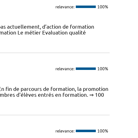
relevance:
100%
pas actuellement, d’action de formation
ormation Le métier Evaluation qualité
relevance:
100%
fin de parcours de formation, la promotion
ombres d'élèves entrés en formation. ⇒ 100
relevance:
100%