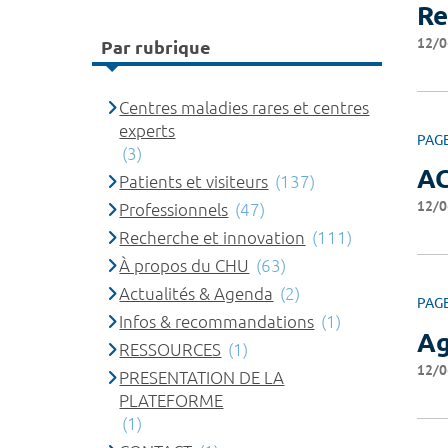
Re
12/0
Par rubrique
Centres maladies rares et centres
experts
PAG
(3)
A
Patients et visiteurs
(137)
12/0
Professionnels
(47)
Recherche et innovation
(111)
À propos du CHU
(63)
Actualités & Agenda
(2)
PAG
Infos & recommandations
(1)
A
RESSOURCES
(1)
12/0
PRESENTATION DE LA
PLATEFORME
(1)