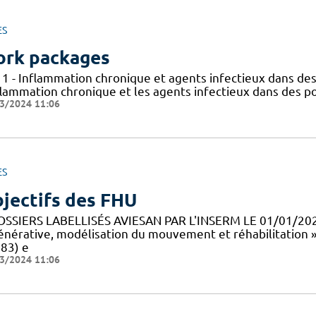
ES
rk packages
 1 - Inflammation chronique et agents infectieux dans des
flammation chronique et les agents infectieux dans des po
3/2024 11:06
ES
jectifs des FHU
OSSIERS LABELLISÉS AVIESAN PAR L'INSERM LE 01/01/20
énérative, modélisation du mouvement et réhabilitation 
83) e
3/2024 11:06