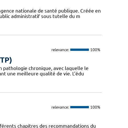
agence nationale de santé publique. Créée en
blic administratif sous tutelle du m
relevance:
100%
ETP)
en pathologie chronique, avec laquelle le
t une meilleure qualité de vie. L’édu
relevance:
100%
fférents chapitres des recommandations du