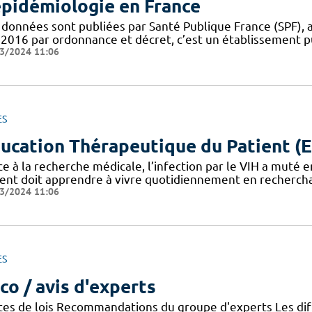
épidémiologie en France
 données sont publiées par Santé Publique France (SPF), 
 2016 par ordonnance et décret, c’est un établissement pu
3/2024 11:06
ES
ucation Thérapeutique du Patient (
e à la recherche médicale, l’infection par le VIH a muté 
ient doit apprendre à vivre quotidiennement en recherchan
3/2024 11:06
ES
co / avis d'experts
tes de lois Recommandations du groupe d'experts Les di