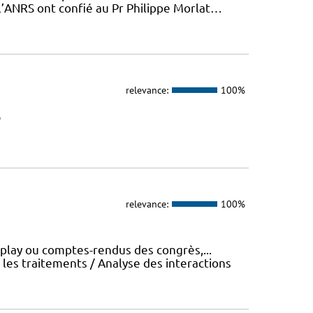
 l’ANRS ont confié au Pr Philippe Morlat…
relevance:
100%
s
relevance:
100%
eplay ou comptes-rendus des congrès,...
es traitements / Analyse des interactions