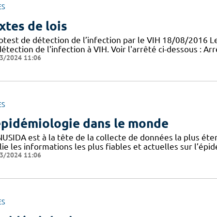
ES
xtes de lois
otest de détection de l’infection par le VIH 18/08/2016 
étection de l'infection à VIH. Voir l'arrêté ci-dessous : A
3/2024 11:06
ES
épidémiologie dans le monde
NUSIDA est à la tête de la collecte de données la plus ét
ie les informations les plus fiables et actuelles sur l’ép
3/2024 11:06
ES