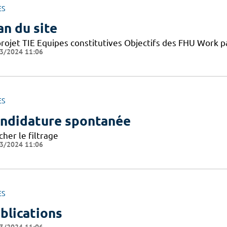
ES
an du site
projet TIE Equipes constitutives Objectifs des FHU Work
3/2024 11:06
ES
ndidature spontanée
cher le filtrage
3/2024 11:06
ES
blications