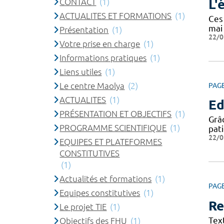
CONTACT
(1)
L'
ACTUALITES ET FORMATIONS
(1)
Ces
mai
Présentation
(1)
22/0
Votre prise en charge
(1)
Informations pratiques
(1)
Liens utiles
(1)
Le centre Maolya
(2)
PAG
ACTUALITES
(1)
Ed
PRÉSENTATION ET OBJECTIFS
(1)
Grâc
PROGRAMME SCIENTIFIQUE
(1)
pat
22/0
EQUIPES ET PLATEFORMES
CONSTITUTIVES
(1)
Actualités et formations
(1)
PAG
Equipes constitutives
(1)
Re
Le projet TIE
(1)
Tex
Objectifs des FHU
(1)