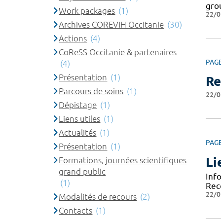
gro
Work packages
(1)
22/0
Archives COREVIH Occitanie
(30)
Actions
(4)
CoReSS Occitanie & partenaires
PAG
(4)
Présentation
(1)
Re
Parcours de soins
(1)
22/0
Dépistage
(1)
Liens utiles
(1)
Actualités
(1)
PAG
Présentation
(1)
Li
Formations, journées scientifiques
grand public
Inf
(1)
Rec
22/0
Modalités de recours
(2)
Contacts
(1)