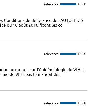
relevance:
100%
Les Conditions de délivrance des AUTOTESTS
rrêté du 18 août 2016 fixant les co
relevance:
100%
endue au monde sur l’épidémiologie du VIH et
idémie de VIH sous le mandat de l
relevance:
100%