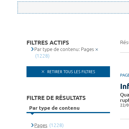
FILTRES ACTIFS
Rés
Par type de contenu: Pages
(1228)
RETIRER TOUS LES FILTRES
PAG
In
Quan
FILTRE DE RÉSULTATS
rupt
22/0
Par type de contenu
Pages
(1228)