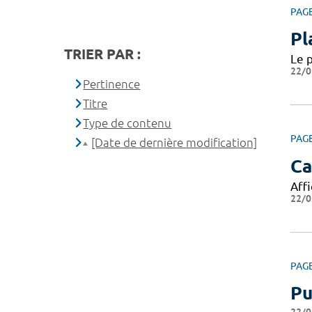
PAG
Pl
TRIER PAR :
Le 
22/0
Pertinence
Titre
Type de contenu
PAG
[Date de dernière modification]
Ca
Affi
22/0
PAG
Pu