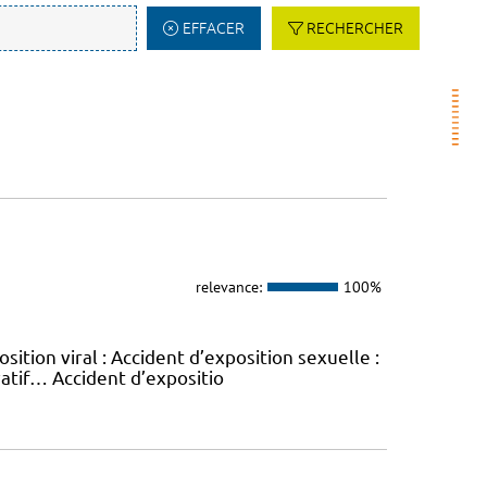
EFFACER
RECHERCHER
relevance:
100%
sition viral : Accident d’exposition sexuelle :
vatif… Accident d’expositio