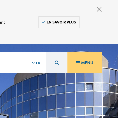
ant
EN SAVOIR PLUS
MENU
FR