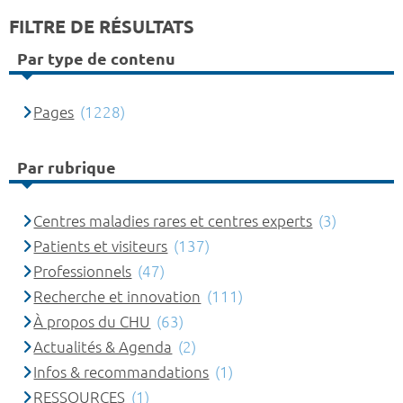
FILTRE DE RÉSULTATS
Par type de contenu
Pages
(1228)
Par rubrique
Centres maladies rares et centres experts
(3)
Patients et visiteurs
(137)
Professionnels
(47)
Recherche et innovation
(111)
À propos du CHU
(63)
Actualités & Agenda
(2)
Infos & recommandations
(1)
RESSOURCES
(1)