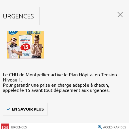
URGENCES
Le CHU de Montpellier active le Plan Hôpital en Tension –
Niveau 1.
Pour garantir une prise en charge adaptée à chacun,
appelez le 15 avant tout déplacement aux urgences.
EN SAVOIR PLUS
URGENCES
ACCÈS RAPIDES