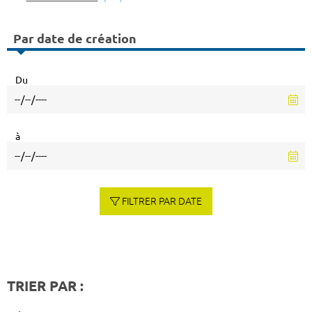
Par date de création
Du
à
FILTRER PAR DATE
TRIER PAR :