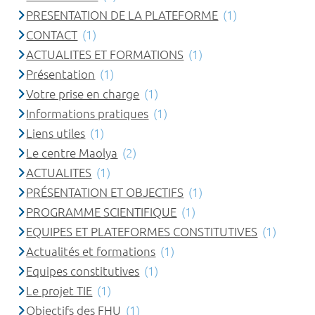
PRESENTATION DE LA PLATEFORME
(1)
CONTACT
(1)
ACTUALITES ET FORMATIONS
(1)
Présentation
(1)
Votre prise en charge
(1)
Informations pratiques
(1)
Liens utiles
(1)
Le centre Maolya
(2)
ACTUALITES
(1)
PRÉSENTATION ET OBJECTIFS
(1)
PROGRAMME SCIENTIFIQUE
(1)
EQUIPES ET PLATEFORMES CONSTITUTIVES
(1)
Actualités et formations
(1)
Equipes constitutives
(1)
Le projet TIE
(1)
Objectifs des FHU
(1)