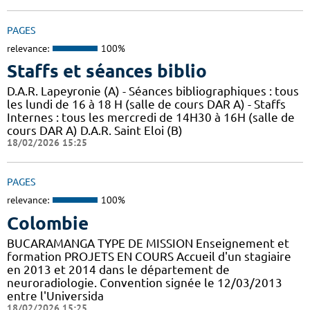
PAGES
relevance:
100%
Staffs et séances biblio
D.A.R. Lapeyronie (A) - Séances bibliographiques : tous
les lundi de 16 à 18 H (salle de cours DAR A) - Staffs
Internes : tous les mercredi de 14H30 à 16H (salle de
cours DAR A) D.A.R. Saint Eloi (B)
18/02/2026 15:25
PAGES
relevance:
100%
Colombie
BUCARAMANGA TYPE DE MISSION Enseignement et
formation PROJETS EN COURS Accueil d'un stagiaire
en 2013 et 2014 dans le département de
neuroradiologie. Convention signée le 12/03/2013
entre l'Universida
18/02/2026 15:25