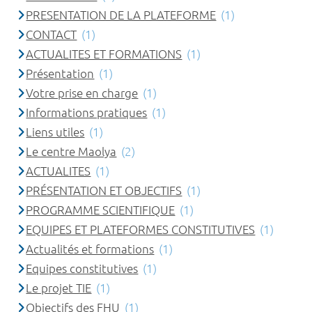
PRESENTATION DE LA PLATEFORME
(1)
CONTACT
(1)
ACTUALITES ET FORMATIONS
(1)
Présentation
(1)
Votre prise en charge
(1)
Informations pratiques
(1)
Liens utiles
(1)
Le centre Maolya
(2)
ACTUALITES
(1)
PRÉSENTATION ET OBJECTIFS
(1)
PROGRAMME SCIENTIFIQUE
(1)
EQUIPES ET PLATEFORMES CONSTITUTIVES
(1)
Actualités et formations
(1)
Equipes constitutives
(1)
Le projet TIE
(1)
Objectifs des FHU
(1)