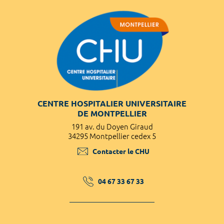
CENTRE HOSPITALIER UNIVERSITAIRE
DE MONTPELLIER
191 av. du Doyen Giraud
34295 Montpellier cedex 5
Contacter le CHU
04 67 33 67 33