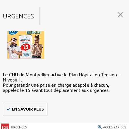
URGENCES
Le CHU de Montpellier active le Plan Hôpital en Tension –
Niveau 1.
Pour garantir une prise en charge adaptée à chacun,
appelez le 15 avant tout déplacement aux urgences.
EN SAVOIR PLUS
URGENCES
ACCÈS RAPIDES