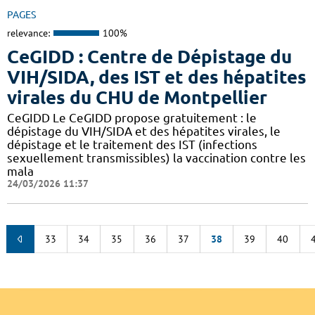
PAGES
relevance:
100%
CeGIDD : Centre de Dépistage du
VIH/SIDA, des IST et des hépatites
virales du CHU de Montpellier
CeGIDD Le CeGIDD propose gratuitement : le
dépistage du VIH/SIDA et des hépatites virales, le
dépistage et le traitement des IST (infections
sexuellement transmissibles) la vaccination contre les
mala
24/03/2026 11:37
33
34
35
36
37
38
39
40