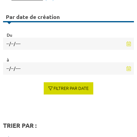
Par date de création
Du
à
FILTRER PAR DATE
TRIER PAR :