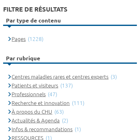
FILTRE DE RÉSULTATS
Par type de contenu
Pages
(1228)
Par rubrique
Centres maladies rares et centres experts
(3)
Patients et visiteurs
(137)
Professionnels
(47)
Recherche et innovation
(111)
À propos du CHU
(63)
Actualités & Agenda
(2)
Infos & recommandations
(1)
RESSOURCES
(1)