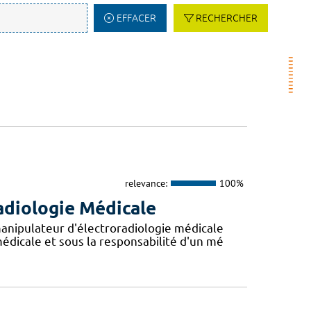
EFFACER
RECHERCHER
relevance:
100%
adiologie Médicale
anipulateur d'électroradiologie médicale
édicale et sous la responsabilité d'un mé