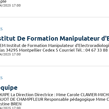
ple
4/2025 17:00
ES
stitut De Formation Manipulateur d'
EM Institut de Formation Manipulateur d'Electroradiolog
las 34295 Montpellier Cedex 5 Courriel Tél. : 04 67 33 88
4/2025 17:00
ES
équipe
QUIPE La Direction Directrice : Mme Carole CLAVIER-MICHEA
JOT DE CHAMPFLEUR Responsable pédagogique Mme C
istine BREN
4/2025 17:00