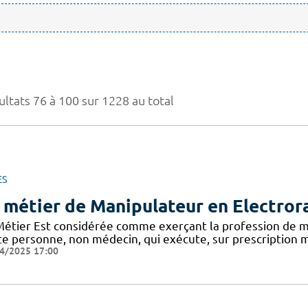
ultats 76 à 100 sur 1228 au total
ES
 métier de Manipulateur en Electror
Métier Est considérée comme exerçant la profession de m
te personne, non médecin, qui exécute, sur prescription m
4/2025 17:00