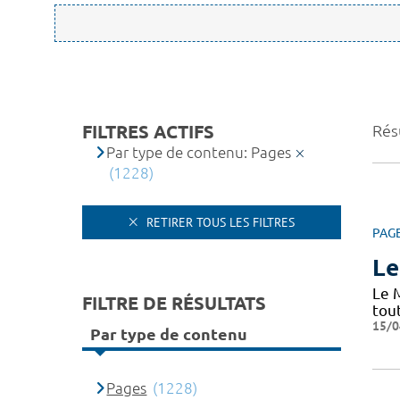
FILTRES ACTIFS
Rés
Par type de contenu: Pages
(1228)
RETIRER TOUS LES FILTRES
PAG
Le
Le 
FILTRE DE RÉSULTATS
tou
15/0
Par type de contenu
Pages
(1228)