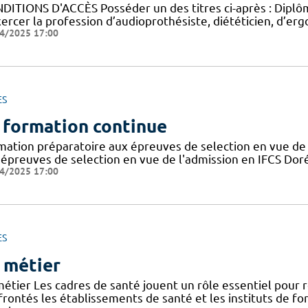
DITIONS D'ACCÈS Posséder un des titres ci-après : Diplôme
ercer la profession d’audioprothésiste, diététicien, d’ergo
4/2025 17:00
ES
 formation continue
mation préparatoire aux épreuves de selection en vue de 
 épreuves de selection en vue de l'admission en IFCS Doré
4/2025 17:00
ES
 métier
métier Les cadres de santé jouent un rôle essentiel pour
frontés les établissements de santé et les instituts de f