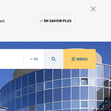
ant
EN SAVOIR PLUS
MENU
FR