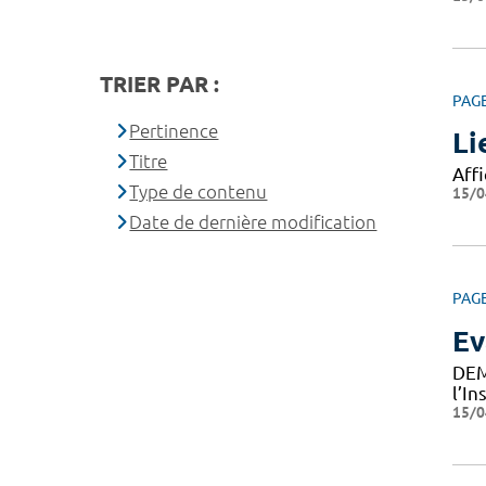
TRIER PAR :
PAG
Pertinence
Li
Titre
Affi
Type de contenu
15/0
Date de dernière modification
PAG
Ev
DEM
l’I
15/0