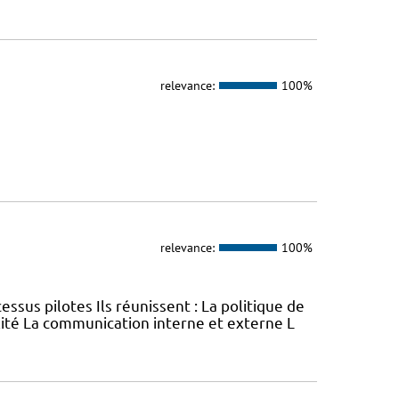
relevance:
100%
relevance:
100%
 pilotes Ils réunissent : La politique de
lité La communication interne et externe L