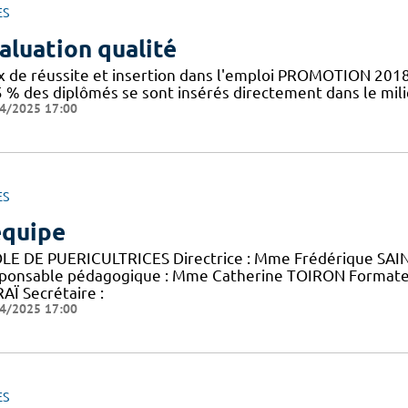
ES
aluation qualité
x de réussite et insertion dans l'emploi PROMOTION 2018
5 % des diplômés se sont insérés directement dans le mil
4/2025 17:00
ES
équipe
LE DE PUERICULTRICES Directrice : Mme Frédérique SAINT
ponsable pédagogique : Mme Catherine TOIRON Format
AÏ Secrétaire :
4/2025 17:00
ES