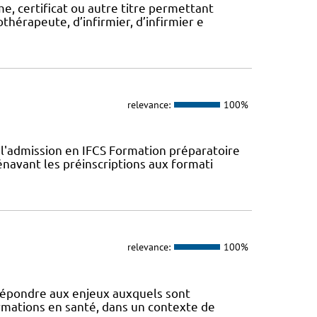
, certificat ou autre titre permettant
thérapeute, d’infirmier, d’infirmier e
relevance:
100%
l'admission en IFCS Formation préparatoire
navant les préinscriptions aux formati
relevance:
100%
 répondre aux enjeux auxquels sont
ormations en santé, dans un contexte de