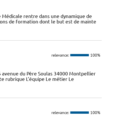
ie Médicale rentre dans une dynamique de
ons de formation dont le but est de mainte
relevance:
100%
46 avenue du Père Soulas 34000 Montpellier
ette rubrique L'équipe Le métier Le
relevance:
100%