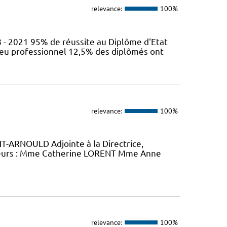
relevance:
100%
 - 2021 95% de réussite au Diplôme d'Etat
ieu professionnel 12,5% des diplômés ont
relevance:
100%
-ARNOULD Adjointe à la Directrice,
eurs : Mme Catherine LORENT Mme Anne
relevance:
100%