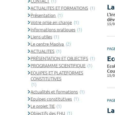
CONTACT
(1)
La
ACTUALITES ET FORMATIONS
(1)
L'I
Présentation
(1)
dév
Votre prise en charge
(1)
15/0
Informations pratiques
(1)
Liens utiles
(1)
Le centre Maolya
(2)
PAG
ACTUALITES
(1)
Ec
PRÉSENTATION ET OBJECTIFS
(1)
PROGRAMME SCIENTIFIQUE
(1)
Eco
Cour
EQUIPES ET PLATEFORMES
15/0
CONSTITUTIVES
(1)
Actualités et formations
(1)
Equipes constitutives
(1)
PAG
Le projet TIE
(1)
La
Objectifs des FHU
(1)