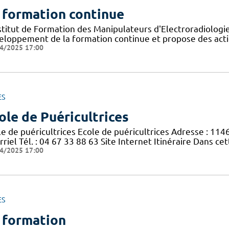
 formation continue
nstitut de Formation des Manipulateurs d'Electroradiolog
eloppement de la formation continue et propose des acti
4/2025 17:00
ES
ole de Puéricultrices
le de puéricultrices Ecole de puéricultrices Adresse : 11
riel Tél. : 04 67 33 88 63 Site Internet Itinéraire Dans c
4/2025 17:00
ES
 formation