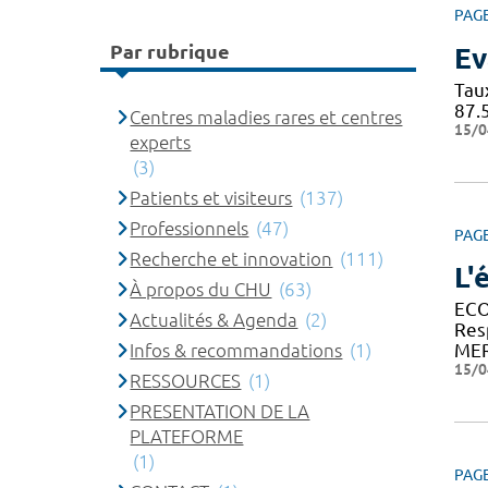
PAG
Par rubrique
Ev
Tau
87.
Centres maladies rares et centres
15/0
experts
(3)
Patients et visiteurs
(137)
Professionnels
(47)
PAG
Recherche et innovation
(111)
L'
À propos du CHU
(63)
ECO
Actualités & Agenda
(2)
Res
Infos & recommandations
(1)
MER
15/0
RESSOURCES
(1)
PRESENTATION DE LA
PLATEFORME
(1)
PAG