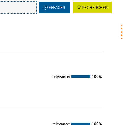
EFFACER
RECHERCHER
relevance:
100%
relevance:
100%