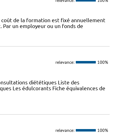
relevance:
100%
 coût de la formation est fixé annuellement
nt. Par un employeur ou un fonds de
relevance:
100%
nsultations diététiques Liste des
iques Les édulcorants Fiche équivalences de
relevance:
100%