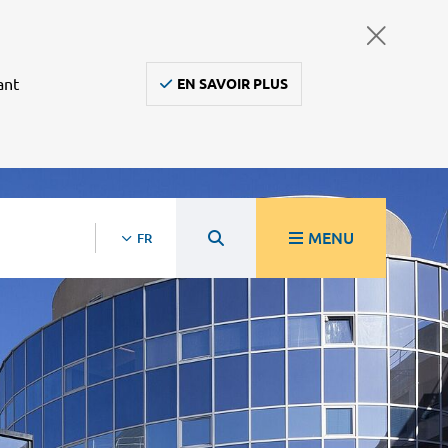
ant
EN SAVOIR PLUS
MENU
FR