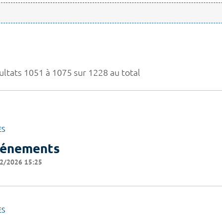
ultats 1051 à 1075 sur 1228 au total
ES
énements
2/2026 15:25
ES