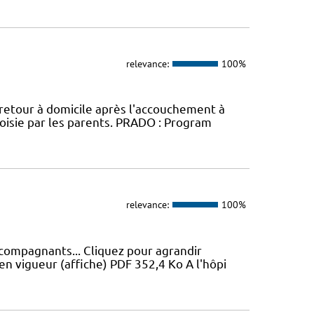
relevance:
100%
 retour à domicile après l'accouchement à
oisie par les parents. PRADO : Program
relevance:
100%
ccompagnants... Cliquez pour agrandir
en vigueur (affiche) PDF 352,4 Ko A l'hôpi