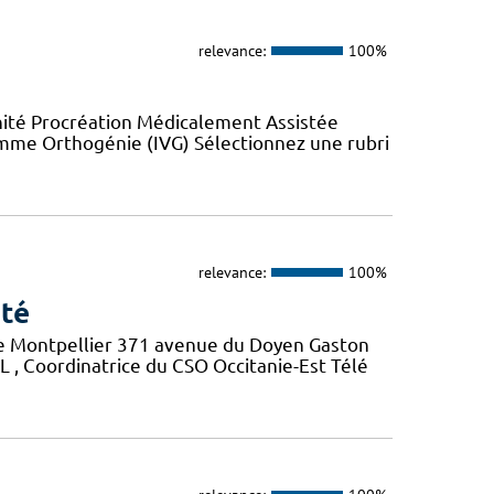
relevance:
100%
nité Procréation Médicalement Assistée
emme Orthogénie (IVG) Sélectionnez une rubri
relevance:
100%
nté
 de Montpellier 371 avenue du Doyen Gaston
, Coordinatrice du CSO Occitanie-Est Télé