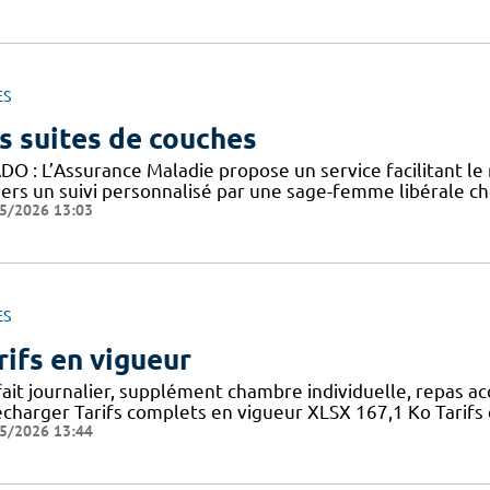
ES
s suites de couches
DO : L’Assurance Maladie propose un service facilitant le
vers un suivi personnalisé par une sage-femme libérale ch
5/2026 13:03
ES
rifs en vigueur
fait journalier, supplément chambre individuelle, repas a
écharger Tarifs complets en vigueur XLSX 167,1 Ko Tarifs 
5/2026 13:44