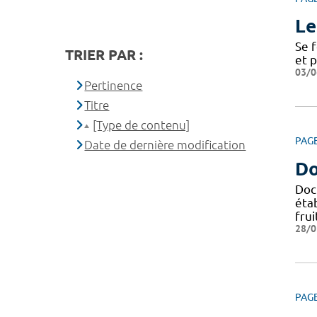
Le
Se 
TRIER PAR :
et 
03/0
Pertinence
Titre
[Type de contenu]
PAG
Date de dernière modification
Do
Doc
éta
frui
28/0
PAG