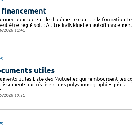
 financement
former pour obtenir le diplôme Le coût de la formation Le
peut être réglé soit : A titre individuel en autofinanceme
6/2026 11:41
ES
cuments utiles
uments utiles Liste des Mutuelles qui remboursent les co
blissements qui réalisent des polysomnographies pédiatr
t
5/2026 19:21
ES