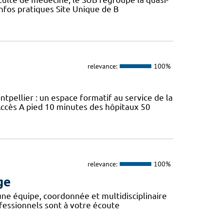
Infos pratiques Site Unique de B
relevance:
100%
ellier : un espace formatif au service de la
ccès A pied 10 minutes des hôpitaux 50
relevance:
100%
ge
 une équipe, coordonnée et multidisciplinaire
fessionnels sont à votre écoute