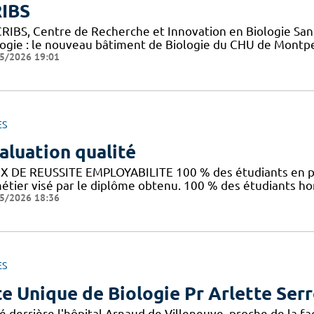
IBS
CRIBS, Centre de Recherche et Innovation en Biologie Sant
logie : le nouveau bâtiment de Biologie du CHU de Montpe
5/2026 19:01
ES
aluation qualité
X DE REUSSITE EMPLOYABILITE 100 % des étudiants en pr
métier visé par le diplôme obtenu. 100 % des étudiants h
5/2026 18:36
ES
te Unique de Biologie Pr Arlette Ser
é derrière l'hôpital Arnaud de Villeneuve, proche de la f