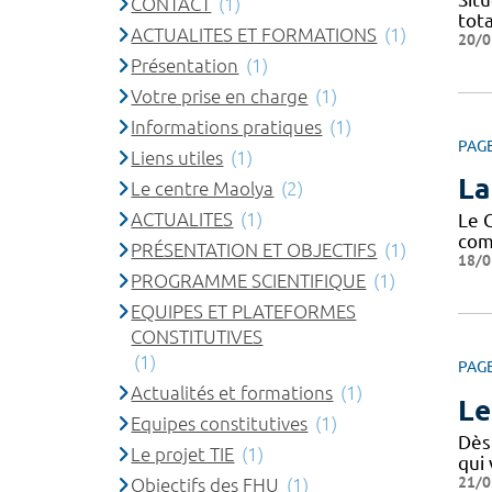
CONTACT
(1)
tota
ACTUALITES ET FORMATIONS
(1)
20/0
Présentation
(1)
Votre prise en charge
(1)
Informations pratiques
(1)
PAG
Liens utiles
(1)
La
Le centre Maolya
(2)
ACTUALITES
(1)
Le 
com
PRÉSENTATION ET OBJECTIFS
(1)
18/0
PROGRAMME SCIENTIFIQUE
(1)
EQUIPES ET PLATEFORMES
CONSTITUTIVES
(1)
PAG
Actualités et formations
(1)
Le
Equipes constitutives
(1)
Dès 
Le projet TIE
(1)
qui
21/0
Objectifs des FHU
(1)