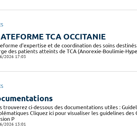
ES
LATEFORME TCA OCCITANIE
teforme d'expertise et de coordination des soins destiné
rge des patients atteints de TCA (Anorexie-Boulimie-Hyp
6/2026 17:03
ES
cumentations
s trouverez ci-dessous des documentations utiles : Guid
blématiques Cliquez ici pour visualiser les guidelines 
sion P
6/2026 13:01