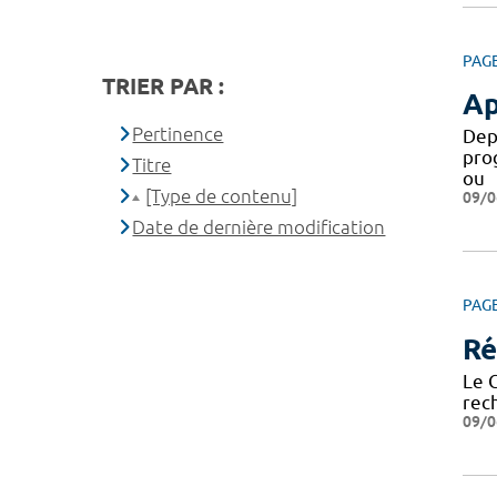
PAG
TRIER PAR :
Ap
Pertinence
Dep
pro
Titre
ou
[Type de contenu]
09/0
Date de dernière modification
PAG
Ré
Le 
rech
09/0