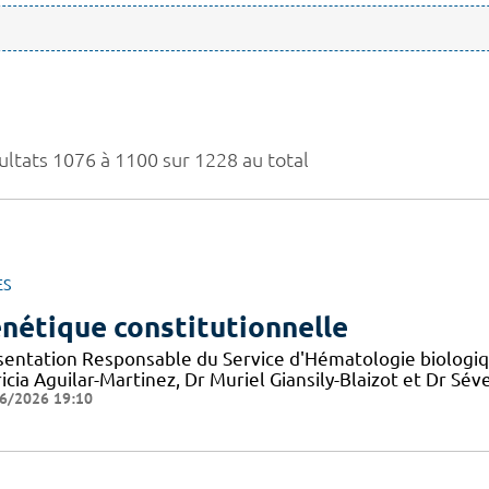
ultats 1076 à 1100 sur 1228 au total
ES
nétique constitutionnelle
sentation Responsable du Service d'Hématologie biologiqu
icia Aguilar-Martinez, Dr Muriel Giansily-Blaizot et Dr S
6/2026 19:10