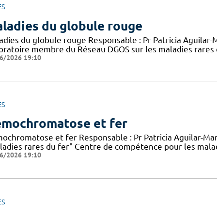
ES
ladies du globule rouge
adies du globule rouge Responsable : Pr Patricia Aguilar-M
oratoire membre du Réseau DGOS sur les maladies rares 
6/2026 19:10
ES
mochromatose et fer
ochromatose et fer Responsable : Pr Patricia Aguilar-M
ladies rares du fer" Centre de compétence pour les mala
6/2026 19:10
ES