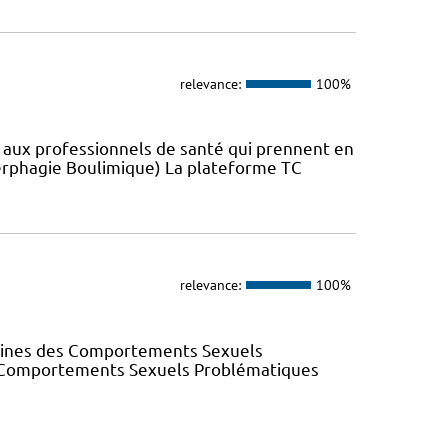
relevance:
100%
s aux professionnels de santé qui prennent en
erphagie Boulimique) La plateforme TC
relevance:
100%
elines des Comportements Sexuels
des Comportements Sexuels Problématiques