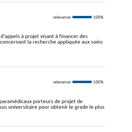
relevance:
100%
appels à projet visant à financer des
concernant la recherche appliquée aux soins
relevance:
100%
paramédicaux porteurs de projet de
us universitaire pour obtenir le grade le plus