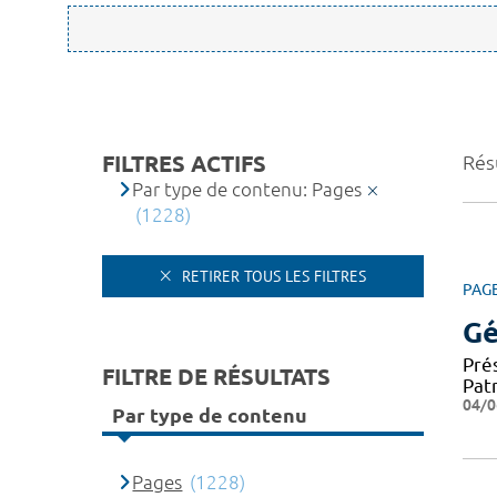
FILTRES ACTIFS
Rés
Par type de contenu: Pages
(1228)
RETIRER TOUS LES FILTRES
PAG
Gé
Pré
FILTRE DE RÉSULTATS
Patr
04/0
Par type de contenu
Pages
(1228)