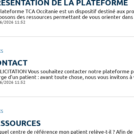
RESENTATION DE LA PLATEFORME
plateforme TCA Occitanie est un dispositif destiné aux pro
posons des ressources permettant de vous orienter dans l
6/2026 11:52
ES
ONTACT
LICITATION Vous souhaitez contacter notre plateforme p
ge d'un patient : avant toute chose, nous vous invitons à
6/2026 11:52
ES
ESSOURCES
uel centre de référence mon patient relève-t-il ? Afin de