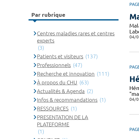
PAG
Par rubrique
Ma
Mal
Lab
Centres maladies rares et centres
04/0
experts
(3)
Patients et visiteurs
(137)
Professionnels
(47)
PAG
Recherche et innovation
(111)
Hé
À propos du CHU
(63)
Hém
Actualités & Agenda
(2)
"ma
04/0
Infos & recommandations
(1)
RESSOURCES
(1)
PRESENTATION DE LA
PLATEFORME
PAG
(1)