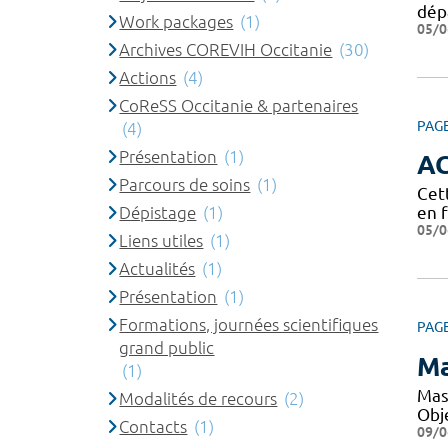
dép
Work packages
(1)
05/0
Archives COREVIH Occitanie
(30)
Actions
(4)
CoReSS Occitanie & partenaires
PAG
(4)
Présentation
(1)
A
Parcours de soins
(1)
Cet
Dépistage
(1)
en 
05/0
Liens utiles
(1)
Actualités
(1)
Présentation
(1)
Formations, journées scientifiques
PAG
grand public
Ma
(1)
Mas
Modalités de recours
(2)
Obje
Contacts
(1)
09/0