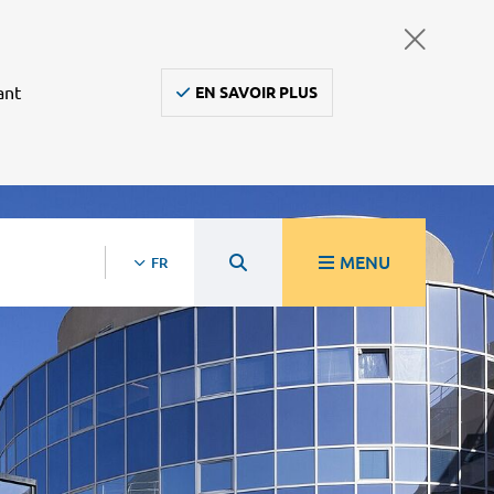
ant
EN SAVOIR PLUS
MENU
FR