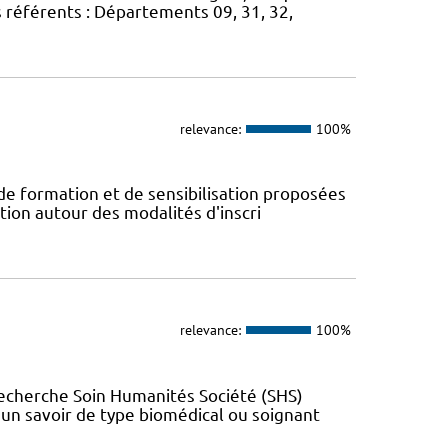
s référents : Départements 09, 31, 32,
relevance:
100%
 de formation et de sensibilisation proposées
tion autour des modalités d'inscri
relevance:
100%
Recherche Soin Humanités Société (SHS)
t un savoir de type biomédical ou soignant