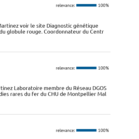
relevance:
100%
artinez voir le site Diagnostic génétique
du globule rouge. Coordonnateur du Centr
relevance:
100%
artinez Laboratoire membre du Réseau DGOS
dies rares du fer du CHU de Montpellier Mal
relevance:
100%