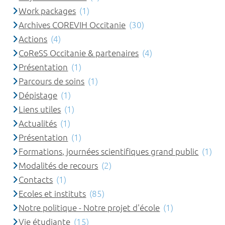
Work packages
(1)
Archives COREVIH Occitanie
(30)
Actions
(4)
CoReSS Occitanie & partenaires
(4)
Présentation
(1)
Parcours de soins
(1)
Dépistage
(1)
Liens utiles
(1)
Actualités
(1)
Présentation
(1)
Formations, journées scientifiques grand public
(1)
Modalités de recours
(2)
Contacts
(1)
Ecoles et instituts
(85)
Notre politique - Notre projet d'école
(1)
Vie étudiante
(15)