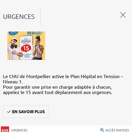
URGENCES
Le CHU de Montpellier active le Plan Hôpital en Tension –
Niveau 1.
Pour garantir une prise en charge adaptée à chacun,
appelez le 15 avant tout déplacement aux urgences.
EN SAVOIR PLUS
URGENCES
ACCÈS RAPIDES