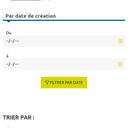
Par date de création
Du
à
FILTRER PAR DATE
TRIER PAR :