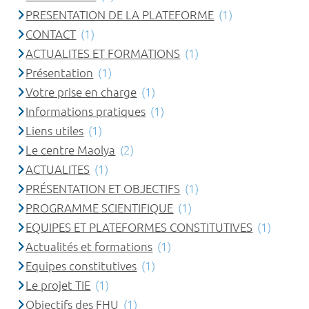
PRESENTATION DE LA PLATEFORME
(1)
CONTACT
(1)
ACTUALITES ET FORMATIONS
(1)
Présentation
(1)
Votre prise en charge
(1)
Informations pratiques
(1)
Liens utiles
(1)
Le centre Maolya
(2)
ACTUALITES
(1)
PRÉSENTATION ET OBJECTIFS
(1)
PROGRAMME SCIENTIFIQUE
(1)
EQUIPES ET PLATEFORMES CONSTITUTIVES
(1)
Actualités et formations
(1)
Equipes constitutives
(1)
Le projet TIE
(1)
Objectifs des FHU
(1)