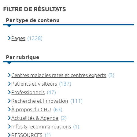
FILTRE DE RÉSULTATS
Par type de contenu
Pages
(1228)
Par rubrique
Centres maladies rares et centres experts
(3)
Patients et visiteurs
(137)
Professionnels
(47)
Recherche et innovation
(111)
À propos du CHU
(63)
Actualités & Agenda
(2)
Infos & recommandations
(1)
RESSOURCES
(1)