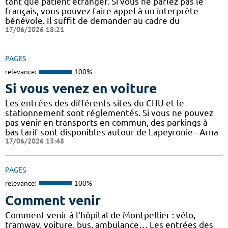
tant que patient étranger. Si vous ne parlez pas le
français, vous pouvez faire appel à un interprète
bénévole. Il suffit de demander au cadre du
17/06/2026 18:21
PAGES
relevance:
100%
Si vous venez en voiture
Les entrées des différents sites du CHU et le
stationnement sont réglementés. Si vous ne pouvez
pas venir en transports en commun, des parkings à
bas tarif sont disponibles autour de Lapeyronie - Arna
17/06/2026 13:48
PAGES
relevance:
100%
Comment venir
Comment venir à l'hôpital de Montpellier : vélo,
tramway, voiture, bus, ambulance… Les entrées des