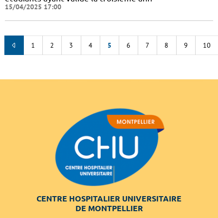
15/04/2025 17:00
1
2
3
4
5
6
7
8
9
10
CENTRE HOSPITALIER UNIVERSITAIRE
DE MONTPELLIER