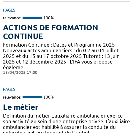
PAGES
relevance:
100%
ACTIONS DE FORMATION
CONTINUE
Formation Continue : Dates et Programme 2025
Nouveaux actes ambulanciers : du 0 2 au 04 juillet
2025 et du 15 au 17 octobre 2025 Tutorat : 13 juin
2025 et 12 décembre 2025 . L'IFA vous propose
égaleme
15/04/2025 17:00
PAGES
relevance:
100%
Le métier
Définition du métier L'auxiliaire ambulancier exerce
son activité au sein d'une entreprise privée. L’auxiliaire
ambulancier est habilité à assurer la conduite du
véhicule sanitaire léger et de l’ambul