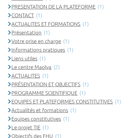
PRESENTATION DE LA PLATEFORME
(1)
CONTACT
(1)
ACTUALITES ET FORMATIONS
(1)
Présentation
(1)
Votre prise en charge
(1)
Informations pratiques
(1)
Liens utiles
(1)
Le centre Maolya
(2)
ACTUALITES
(1)
PRÉSENTATION ET OBJECTIFS
(1)
PROGRAMME SCIENTIFIQUE
(1)
EQUIPES ET PLATEFORMES CONSTITUTIVES
(1)
Actualités et formations
(1)
Equipes constitutives
(1)
Le projet TIE
(1)
Objectifs des FHU
(1)