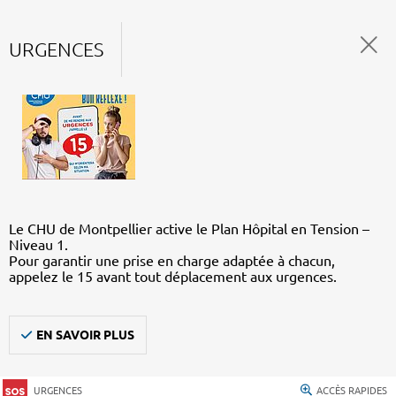
URGENCES
Le CHU de Montpellier active le Plan Hôpital en Tension –
Niveau 1.
Pour garantir une prise en charge adaptée à chacun,
appelez le 15 avant tout déplacement aux urgences.
EN SAVOIR PLUS
URGENCES
ACCÈS RAPIDES