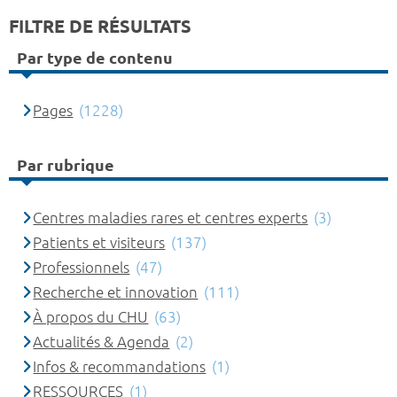
FILTRE DE RÉSULTATS
Par type de contenu
Pages
(1228)
Par rubrique
Centres maladies rares et centres experts
(3)
Patients et visiteurs
(137)
Professionnels
(47)
Recherche et innovation
(111)
À propos du CHU
(63)
Actualités & Agenda
(2)
Infos & recommandations
(1)
RESSOURCES
(1)