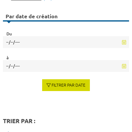
Par date de création
Du
à
FILTRER PAR DATE
TRIER PAR :