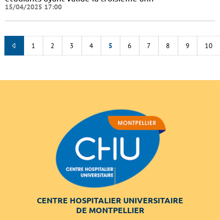
15/04/2025 17:00
1
2
3
4
5
6
7
8
9
10
CENTRE HOSPITALIER UNIVERSITAIRE
DE MONTPELLIER