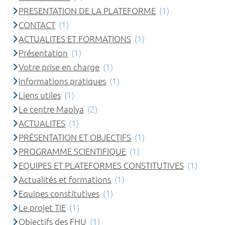
PRESENTATION DE LA PLATEFORME
(1)
CONTACT
(1)
ACTUALITES ET FORMATIONS
(1)
Présentation
(1)
Votre prise en charge
(1)
Informations pratiques
(1)
Liens utiles
(1)
Le centre Maolya
(2)
ACTUALITES
(1)
PRÉSENTATION ET OBJECTIFS
(1)
PROGRAMME SCIENTIFIQUE
(1)
EQUIPES ET PLATEFORMES CONSTITUTIVES
(1)
Actualités et formations
(1)
Equipes constitutives
(1)
Le projet TIE
(1)
Objectifs des FHU
(1)