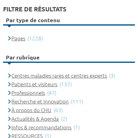
FILTRE DE RÉSULTATS
Par type de contenu
Pages
(1228)
Par rubrique
Centres maladies rares et centres experts
(3)
Patients et visiteurs
(137)
Professionnels
(47)
Recherche et innovation
(111)
À propos du CHU
(63)
Actualités & Agenda
(2)
Infos & recommandations
(1)
RESSOURCES
(1)