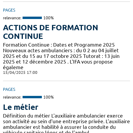
PAGES
relevance:
100%
ACTIONS DE FORMATION
CONTINUE
Formation Continue : Dates et Programme 2025
Nouveaux actes ambulanciers : du 0 2 au 04 juillet
2025 et du 15 au 17 octobre 2025 Tutorat : 13 juin
2025 et 12 décembre 2025 . L'IFA vous propose
égaleme
15/04/2025 17:00
PAGES
relevance:
100%
Le métier
Définition du métier L'auxiliaire ambulancier exerce
son activité au sein d'une entreprise privée. L’auxiliaire
ambulancier est habilité à assurer la conduite du
véhicule sanitaire léger et de l’ambul