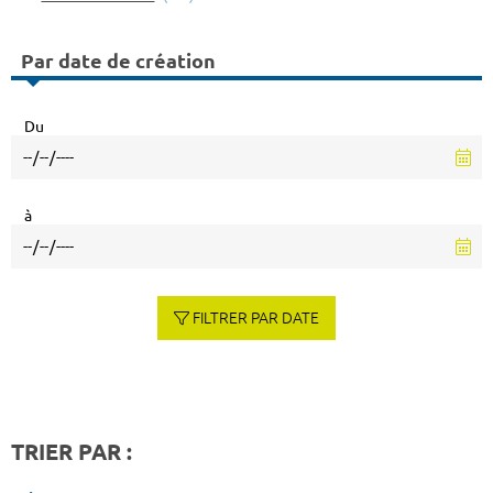
Par date de création
Du
à
FILTRER PAR DATE
TRIER PAR :