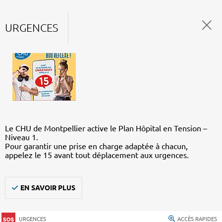
URGENCES
Le CHU de Montpellier active le Plan Hôpital en Tension –
Niveau 1.
Pour garantir une prise en charge adaptée à chacun,
appelez le 15 avant tout déplacement aux urgences.
EN SAVOIR PLUS
URGENCES
ACCÈS RAPIDES