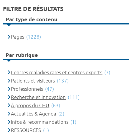
FILTRE DE RÉSULTATS
Par type de contenu
Pages
(1228)
Par rubrique
Centres maladies rares et centres experts
(3)
Patients et visiteurs
(137)
Professionnels
(47)
Recherche et innovation
(111)
À propos du CHU
(63)
Actualités & Agenda
(2)
Infos & recommandations
(1)
RESSOURCES
(1)