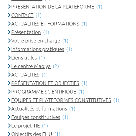
PRESENTATION DE LA PLATEFORME
(1)
CONTACT
(1)
ACTUALITES ET FORMATIONS
(1)
Présentation
(1)
Votre prise en charge
(1)
Informations pratiques
(1)
Liens utiles
(1)
Le centre Maolya
(2)
ACTUALITES
(1)
PRÉSENTATION ET OBJECTIFS
(1)
PROGRAMME SCIENTIFIQUE
(1)
EQUIPES ET PLATEFORMES CONSTITUTIVES
(1)
Actualités et formations
(1)
Equipes constitutives
(1)
Le projet TIE
(1)
Objectifs des FHU
(1)