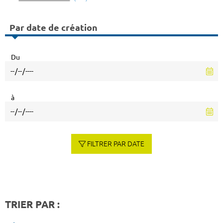
Par date de création
Du
à
FILTRER PAR DATE
TRIER PAR :