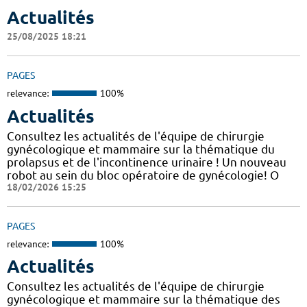
Actualités
25/08/2025 18:21
PAGES
relevance:
100%
Actualités
Consultez les actualités de l'équipe de chirurgie
gynécologique et mammaire sur la thématique du
prolapsus et de l'incontinence urinaire ! Un nouveau
robot au sein du bloc opératoire de gynécologie! O
18/02/2026 15:25
PAGES
relevance:
100%
Actualités
Consultez les actualités de l'équipe de chirurgie
gynécologique et mammaire sur la thématique des