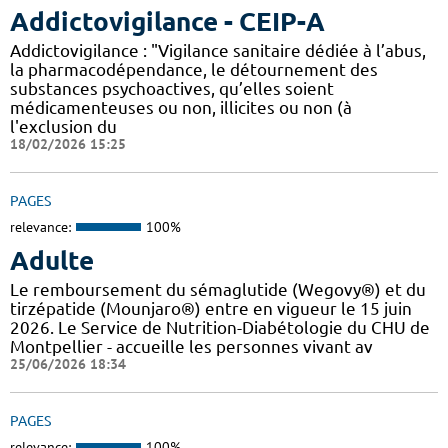
Addictovigilance - CEIP-A
Addictovigilance : "Vigilance sanitaire dédiée à l’abus,
la pharmacodépendance, le détournement des
substances psychoactives, qu’elles soient
médicamenteuses ou non, illicites ou non (à
l'exclusion du
18/02/2026 15:25
PAGES
relevance:
100%
Adulte
Le remboursement du sémaglutide (Wegovy®) et du
tirzépatide (Mounjaro®) entre en vigueur le 15 juin
2026. Le Service de Nutrition-Diabétologie du CHU de
Montpellier - accueille les personnes vivant av
25/06/2026 18:34
PAGES
relevance:
100%