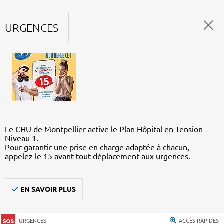
URGENCES
Le CHU de Montpellier active le Plan Hôpital en Tension –
Niveau 1.
Pour garantir une prise en charge adaptée à chacun,
appelez le 15 avant tout déplacement aux urgences.
EN SAVOIR PLUS
URGENCES
ACCÈS RAPIDES