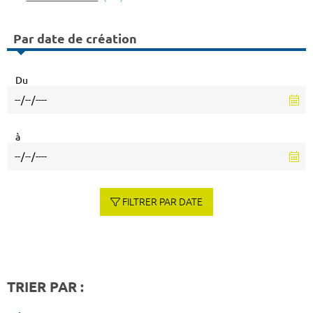
Par date de création
Du
à
FILTRER PAR DATE
TRIER PAR :