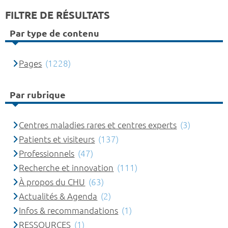
FILTRE DE RÉSULTATS
Par type de contenu
Pages
(1228)
Par rubrique
Centres maladies rares et centres experts
(3)
Patients et visiteurs
(137)
Professionnels
(47)
Recherche et innovation
(111)
À propos du CHU
(63)
Actualités & Agenda
(2)
Infos & recommandations
(1)
RESSOURCES
(1)