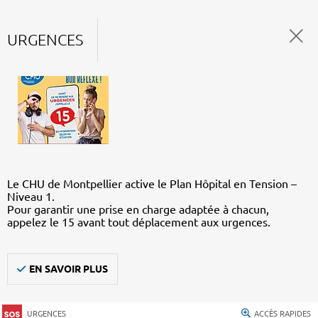
URGENCES
Le CHU de Montpellier active le Plan Hôpital en Tension –
Niveau 1.
Pour garantir une prise en charge adaptée à chacun,
appelez le 15 avant tout déplacement aux urgences.
EN SAVOIR PLUS
URGENCES
ACCÈS RAPIDES