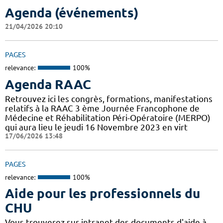
Agenda (événements)
21/04/2026 20:10
PAGES
relevance:
100%
Agenda RAAC
Retrouvez ici les congrès, formations, manifestations
relatifs à la RAAC 3 ème Journée Francophone de
Médecine et Réhabilitation Péri-Opératoire (MERPO)
qui aura lieu le jeudi 16 Novembre 2023 en virt
17/06/2026 13:48
PAGES
relevance:
100%
Aide pour les professionnels du
CHU
Vous trouverez sur intranet des documents d'aide à