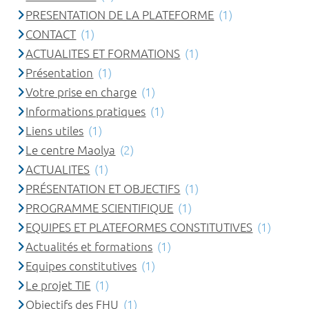
PRESENTATION DE LA PLATEFORME
(1)
CONTACT
(1)
ACTUALITES ET FORMATIONS
(1)
Présentation
(1)
Votre prise en charge
(1)
Informations pratiques
(1)
Liens utiles
(1)
Le centre Maolya
(2)
ACTUALITES
(1)
PRÉSENTATION ET OBJECTIFS
(1)
PROGRAMME SCIENTIFIQUE
(1)
EQUIPES ET PLATEFORMES CONSTITUTIVES
(1)
Actualités et formations
(1)
Equipes constitutives
(1)
Le projet TIE
(1)
Objectifs des FHU
(1)