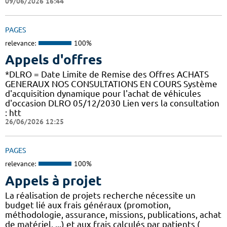
09/06/2026 16:44
PAGES
relevance:
100%
Appels d'offres
*DLRO = Date Limite de Remise des Offres ACHATS
GENERAUX NOS CONSULTATIONS EN COURS Système
d'acquisition dynamique pour l'achat de véhicules
d'occasion DLRO 05/12/2030 Lien vers la consultation
: htt
26/06/2026 12:25
PAGES
relevance:
100%
Appels à projet
La réalisation de projets recherche nécessite un
budget lié aux frais généraux (promotion,
méthodologie, assurance, missions, publications, achat
de matériel, ...) et aux frais calculés par patients (