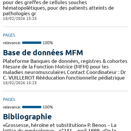
pour des greffes de cellules souches
hématopoïétiques, pour des patients atteints de
pathologies gr
18/02/2026 15:25
PAGES
relevance:
100%
Base de données MFM
Plateforme Banques de données, registres & cohortes
Mesure de la Fonction Motrice (MFM) pour les
maladies neuromusculaires Contact Coordinateur : Dr
C. VUILLEROT Rééducation fonctionnelle pédiatrique
18/02/2026 15:25
PAGES
relevance:
100%
Bibliographie
«Grossesse, héroïne et substitution» P. Benos – La
lettre du gynécologue – n°241 – avril 1999. «De la