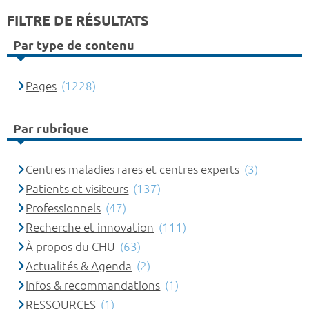
FILTRE DE RÉSULTATS
Par type de contenu
Pages
(1228)
Par rubrique
Centres maladies rares et centres experts
(3)
Patients et visiteurs
(137)
Professionnels
(47)
Recherche et innovation
(111)
À propos du CHU
(63)
Actualités & Agenda
(2)
Infos & recommandations
(1)
RESSOURCES
(1)