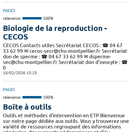
PAGES
relevance:
100%
Biologie de la reproduction -
CECOS
CECOS Contacts utiles Secrétariat CECOS : ☎ 04 67
33 62 99 ✉ cecos-secr@chu-montpellier.fr Secrétariat
don de sperme : ☎ 04 67 33 62 99 ✉ dsperme-
sec@chu-montpellier.fr Secrétariat don d’ovocyte : ☎
0
18/02/2026 15:25
PAGES
relevance:
100%
Boîte à outils
Outils et méthodes d'intervention en ETP Bienvenue
sur notre page dédiée aux outils. Vous y trouverez une
variété de ressources regroupant des informations