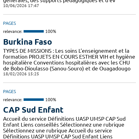
générales, des supports pédagogiques et d'év
10/06/2026 17:47
PAGES
relevance:
100%
Burkina Faso
TYPES DE MISSIONS : Les soins L’enseignement et la
formation PROJETS EN COURS ESTHER VIH et hygiène
hospitalière Conventions hospitalières avec les CHU
de Bobo-Dioulasso (Sanou-Souro) et de Ouagadougo
18/02/2026 15:25
PAGES
relevance:
100%
CAP Sud Enfant
Accueil du service Définitions UASP UMSP CAP Sud
Enfant Liens conseillés Sélectionnez une rubrique
Sélectionnez une rubrique Accueil du service
Définitions UASP UMSP CAP Sud Enfant Liens