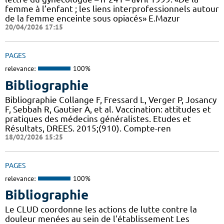
femme à l’enfant ; les liens interprofessionnels autour
de la femme enceinte sous opiacés» E.Mazur
20/04/2026 17:15
PAGES
relevance:
100%
Bibliographie
Bibliographie Collange F, Fressard L, Verger P, Josancy
F, Sebbah R, Gautier A, et al. Vaccination: attitudes et
pratiques des médecins généralistes. Etudes et
Résultats, DREES. 2015;(910). Compte-ren
18/02/2026 15:25
PAGES
relevance:
100%
Bibliographie
Le CLUD coordonne les actions de lutte contre la
douleur menées au sein de l'établissement Les