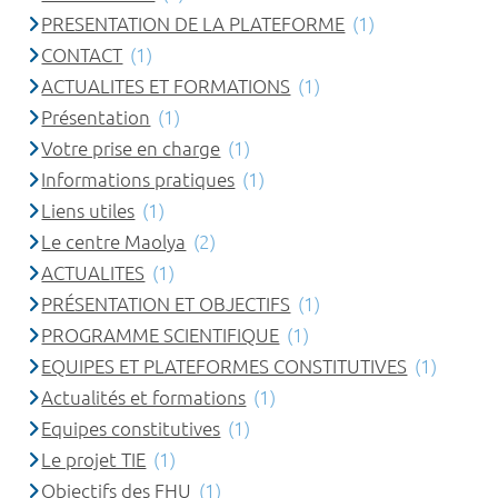
PRESENTATION DE LA PLATEFORME
(1)
CONTACT
(1)
ACTUALITES ET FORMATIONS
(1)
Présentation
(1)
Votre prise en charge
(1)
Informations pratiques
(1)
Liens utiles
(1)
Le centre Maolya
(2)
ACTUALITES
(1)
PRÉSENTATION ET OBJECTIFS
(1)
PROGRAMME SCIENTIFIQUE
(1)
EQUIPES ET PLATEFORMES CONSTITUTIVES
(1)
Actualités et formations
(1)
Equipes constitutives
(1)
Le projet TIE
(1)
Objectifs des FHU
(1)