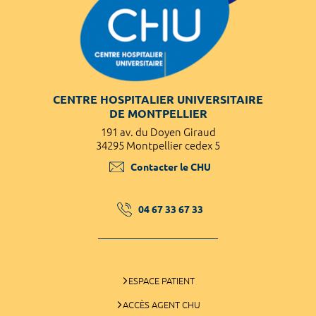
CENTRE HOSPITALIER UNIVERSITAIRE
DE MONTPELLIER
191 av. du Doyen Giraud
34295 Montpellier cedex 5
Contacter le CHU
04 67 33 67 33
ESPACE PATIENT
ACCÈS AGENT CHU