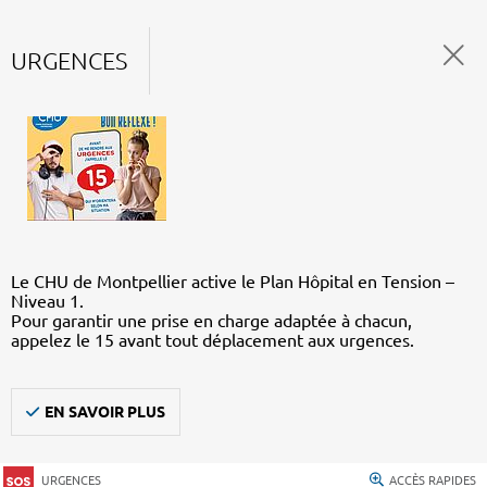
URGENCES
Le CHU de Montpellier active le Plan Hôpital en Tension –
Niveau 1.
Pour garantir une prise en charge adaptée à chacun,
appelez le 15 avant tout déplacement aux urgences.
EN SAVOIR PLUS
URGENCES
ACCÈS RAPIDES