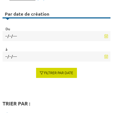
Par date de création
Du
à
FILTRER PAR DATE
TRIER PAR :