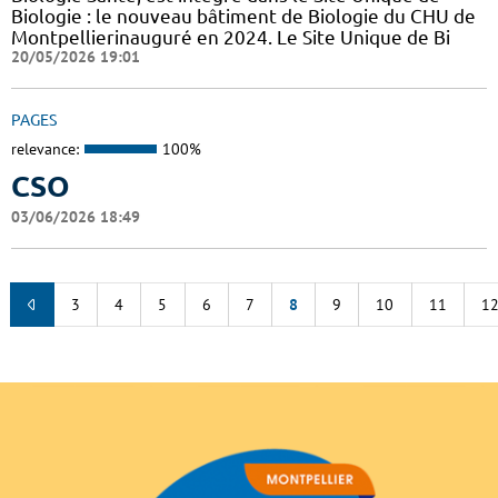
Biologie : le nouveau bâtiment de Biologie du CHU de
Montpellierinauguré en 2024. Le Site Unique de Bi
20/05/2026 19:01
PAGES
relevance:
100%
CSO
03/06/2026 18:49
3
4
5
6
7
8
9
10
11
1