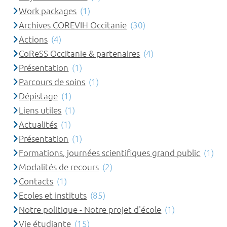
Work packages
(1)
Archives COREVIH Occitanie
(30)
Actions
(4)
CoReSS Occitanie & partenaires
(4)
Présentation
(1)
Parcours de soins
(1)
Dépistage
(1)
Liens utiles
(1)
Actualités
(1)
Présentation
(1)
Formations, journées scientifiques grand public
(1)
Modalités de recours
(2)
Contacts
(1)
Ecoles et instituts
(85)
Notre politique - Notre projet d'école
(1)
Vie étudiante
(15)