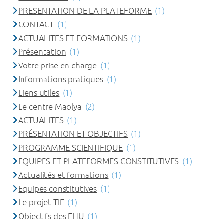
PRESENTATION DE LA PLATEFORME
(1)
CONTACT
(1)
ACTUALITES ET FORMATIONS
(1)
Présentation
(1)
Votre prise en charge
(1)
Informations pratiques
(1)
Liens utiles
(1)
Le centre Maolya
(2)
ACTUALITES
(1)
PRÉSENTATION ET OBJECTIFS
(1)
PROGRAMME SCIENTIFIQUE
(1)
EQUIPES ET PLATEFORMES CONSTITUTIVES
(1)
Actualités et formations
(1)
Equipes constitutives
(1)
Le projet TIE
(1)
Objectifs des FHU
(1)