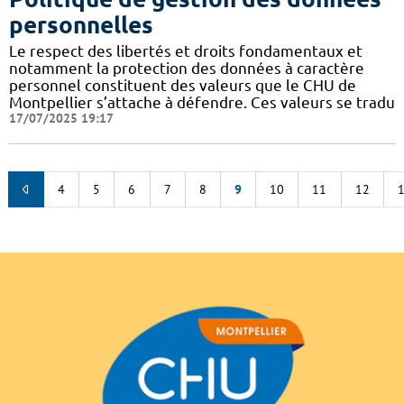
personnelles
Le respect des libertés et droits fondamentaux et
notamment la protection des données à caractère
personnel constituent des valeurs que le CHU de
Montpellier s’attache à défendre. Ces valeurs se tradu
17/07/2025 19:17
4
5
6
7
8
9
10
11
12