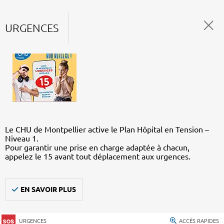
URGENCES
Le CHU de Montpellier active le Plan Hôpital en Tension –
Niveau 1.
Pour garantir une prise en charge adaptée à chacun,
appelez le 15 avant tout déplacement aux urgences.
EN SAVOIR PLUS
URGENCES
ACCÈS RAPIDES