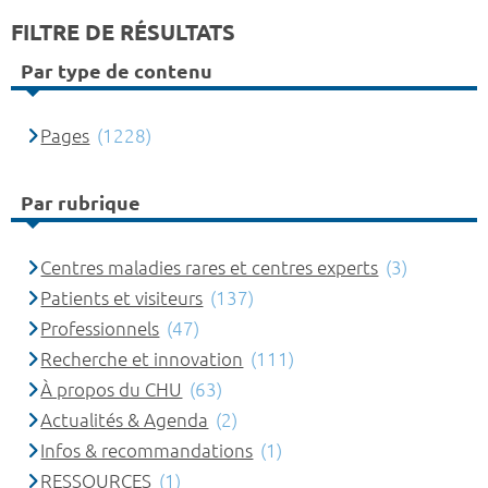
FILTRE DE RÉSULTATS
Par type de contenu
Pages
(1228)
Par rubrique
Centres maladies rares et centres experts
(3)
Patients et visiteurs
(137)
Professionnels
(47)
Recherche et innovation
(111)
À propos du CHU
(63)
Actualités & Agenda
(2)
Infos & recommandations
(1)
RESSOURCES
(1)