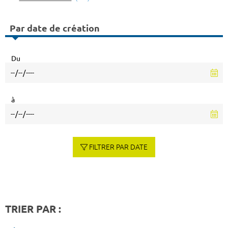
Par date de création
Du
à
FILTRER PAR DATE
TRIER PAR :