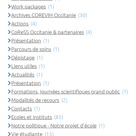
Work packages
(1)
Archives COREVIH Occitanie
(30)
Actions
(4)
CoReSS Occitanie & partenaires
(4)
Présentation
(1)
Parcours de soins
(1)
Dépistage
(1)
Liens utiles
(1)
Actualités
(1)
Présentation
(1)
Formations, journées scientifiques grand public
(1)
Modalités de recours
(2)
Contacts
(1)
Ecoles et instituts
(85)
Notre politique - Notre projet d'école
(1)
Vie étudiante
(15)