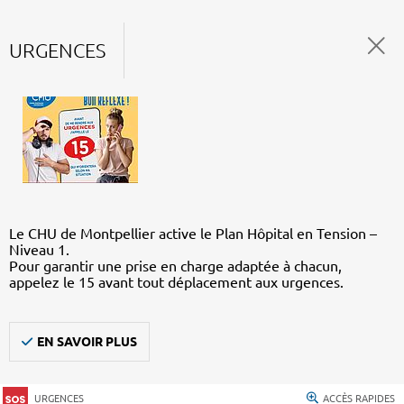
URGENCES
Le CHU de Montpellier active le Plan Hôpital en Tension –
Niveau 1.
Pour garantir une prise en charge adaptée à chacun,
appelez le 15 avant tout déplacement aux urgences.
EN SAVOIR PLUS
URGENCES
ACCÈS RAPIDES