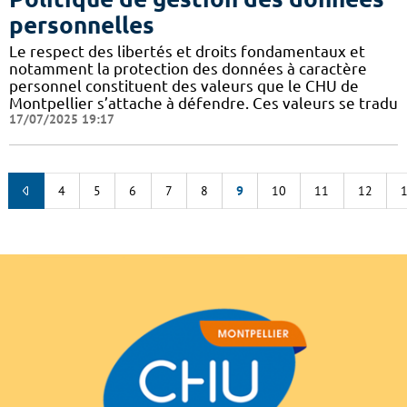
personnelles
Le respect des libertés et droits fondamentaux et
notamment la protection des données à caractère
personnel constituent des valeurs que le CHU de
Montpellier s’attache à défendre. Ces valeurs se tradu
17/07/2025 19:17
4
5
6
7
8
9
10
11
12