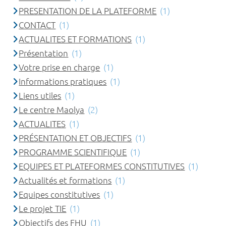
PRESENTATION DE LA PLATEFORME
(1)
CONTACT
(1)
ACTUALITES ET FORMATIONS
(1)
Présentation
(1)
Votre prise en charge
(1)
Informations pratiques
(1)
Liens utiles
(1)
Le centre Maolya
(2)
ACTUALITES
(1)
PRÉSENTATION ET OBJECTIFS
(1)
PROGRAMME SCIENTIFIQUE
(1)
EQUIPES ET PLATEFORMES CONSTITUTIVES
(1)
Actualités et formations
(1)
Equipes constitutives
(1)
Le projet TIE
(1)
Objectifs des FHU
(1)