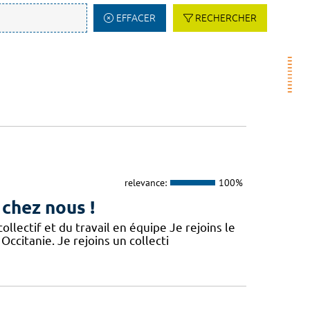
EFFACER
RECHERCHER
relevance:
100%
 chez nous !
lectif et du travail en équipe Je rejoins le
Occitanie. Je rejoins un collecti