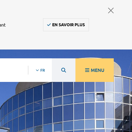
ant
EN SAVOIR PLUS
MENU
FR