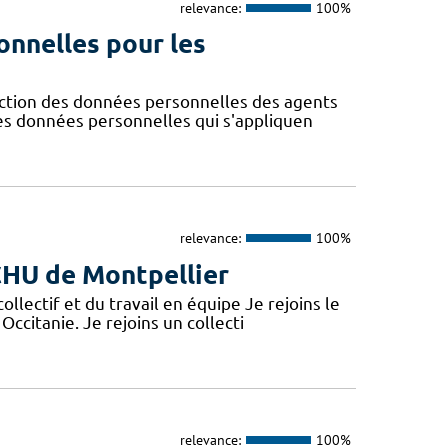
relevance:
100%
onnelles pour les
ction des données personnelles des agents
des données personnelles qui s'appliquen
relevance:
100%
 CHU de Montpellier
lectif et du travail en équipe Je rejoins le
Occitanie. Je rejoins un collecti
relevance:
100%