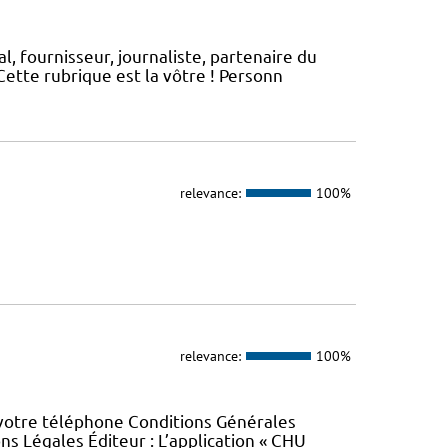
, fournisseur, journaliste, partenaire du
ette rubrique est la vôtre ! Personn
relevance:
100%
relevance:
100%
 votre téléphone Conditions Générales
ons Légales Éditeur : L’application « CHU