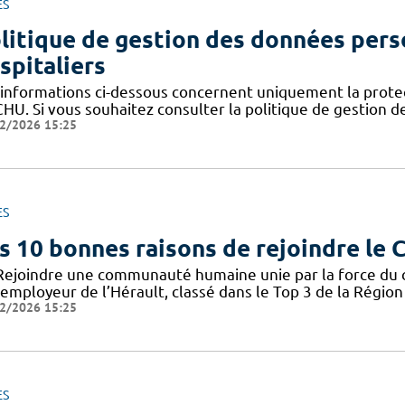
ES
litique de gestion des données pers
spitaliers
 informations ci-dessous concernent uniquement la prote
CHU. Si vous souhaitez consulter la politique de gestion 
2/2026 15:25
ES
s 10 bonnes raisons de rejoindre le
Rejoindre une communauté humaine unie par la force du col
employeur de l’Hérault, classé dans le Top 3 de la Région 
2/2026 15:25
ES