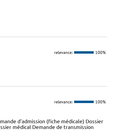
relevance:
100%
relevance:
100%
emande d'admission (fiche médicale) Dossier
ossier médical Demande de transmission