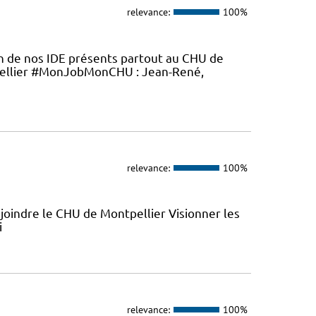
relevance:
100%
en de nos IDE présents partout au CHU de
ellier #MonJobMonCHU : Jean-René,
relevance:
100%
joindre le CHU de Montpellier Visionner les
i
relevance:
100%