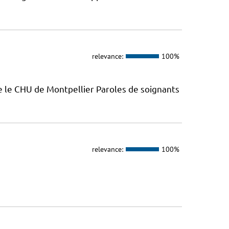
relevance:
100%
e le CHU de Montpellier Paroles de soignants
relevance:
100%