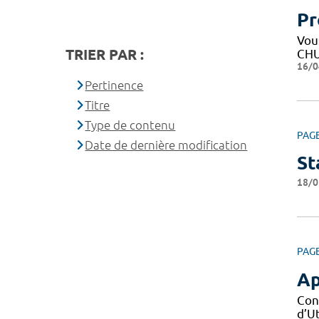
Pr
Vous
TRIER PAR :
CHU
16/0
Pertinence
Titre
Type de contenu
PAG
Date de dernière modification
St
18/0
PAG
Ap
Con
d’Ut