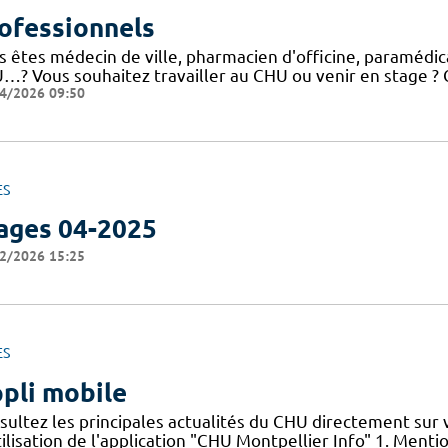
ofessionnels
 êtes médecin de ville, pharmacien d'officine, paramédical
…? Vous souhaitez travailler au CHU ou venir en stage ? C
4/2026 09:50
ES
ages 04-2025
2/2026 15:25
ES
pli mobile
sultez les principales actualités du CHU directement sur
ilisation de l'application "CHU Montpellier Info" 1. Menti