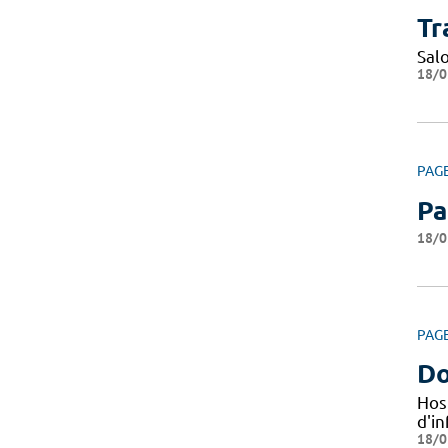
Tr
Sal
18/0
PAG
Pa
18/0
PAG
Do
Hos
d'i
18/0