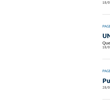
18/0
PAG
U
Que
18/0
PAG
Pu
28/0