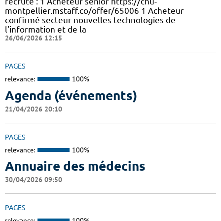
recrute : 1 Acheteur sénior https://chu-
montpellier.mstaff.co/offer/65006 1 Acheteur
confirmé secteur nouvelles technologies de
l'information et de la
26/06/2026 12:15
PAGES
relevance:
100%
Agenda (événements)
21/04/2026 20:10
PAGES
relevance:
100%
Annuaire des médecins
30/04/2026 09:50
PAGES
relevance:
100%