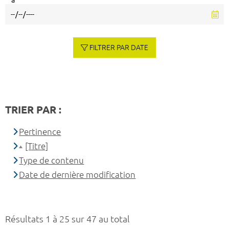
à
FILTRER PAR DATE
TRIER PAR :
Pertinence
[Titre]
Type de contenu
Date de dernière modification
Résultats 1 à 25 sur 47 au total