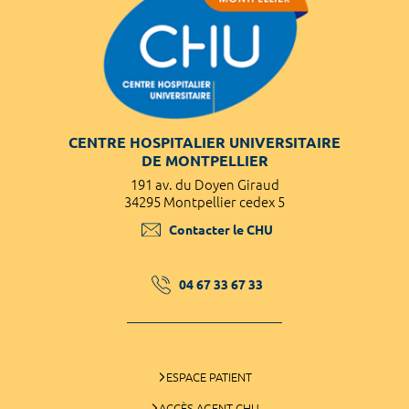
CENTRE HOSPITALIER UNIVERSITAIRE
DE MONTPELLIER
191 av. du Doyen Giraud
34295 Montpellier cedex 5
Contacter le CHU
04 67 33 67 33
ESPACE PATIENT
ACCÈS AGENT CHU