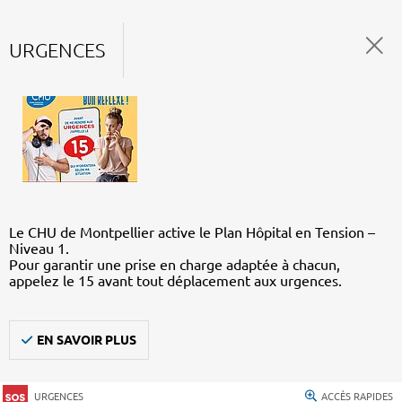
URGENCES
Le CHU de Montpellier active le Plan Hôpital en Tension –
Niveau 1.
Pour garantir une prise en charge adaptée à chacun,
appelez le 15 avant tout déplacement aux urgences.
EN SAVOIR PLUS
URGENCES
ACCÈS RAPIDES