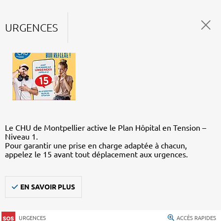
URGENCES
Le CHU de Montpellier active le Plan Hôpital en Tension –
Niveau 1.
Pour garantir une prise en charge adaptée à chacun,
appelez le 15 avant tout déplacement aux urgences.
EN SAVOIR PLUS
URGENCES
ACCÈS RAPIDES