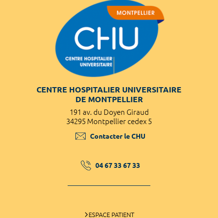
CENTRE HOSPITALIER UNIVERSITAIRE
DE MONTPELLIER
191 av. du Doyen Giraud
34295 Montpellier cedex 5
Contacter le CHU
04 67 33 67 33
ESPACE PATIENT