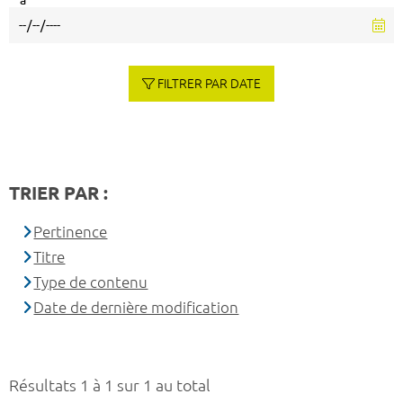
à
FILTRER PAR DATE
TRIER PAR :
Pertinence
Titre
Type de contenu
Date de dernière modification
Résultats 1 à 1 sur 1 au total