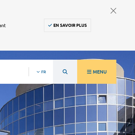
ant
EN SAVOIR PLUS
MENU
FR