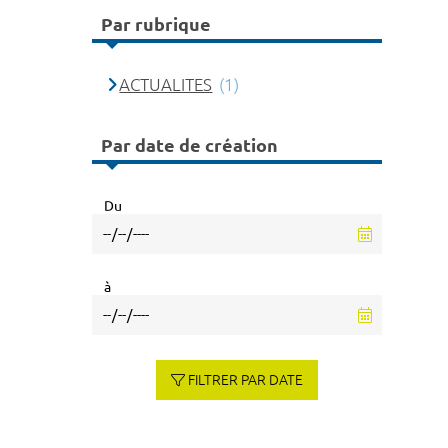
Par rubrique
ACTUALITES
(1)
Par date de création
Du
à
FILTRER PAR DATE