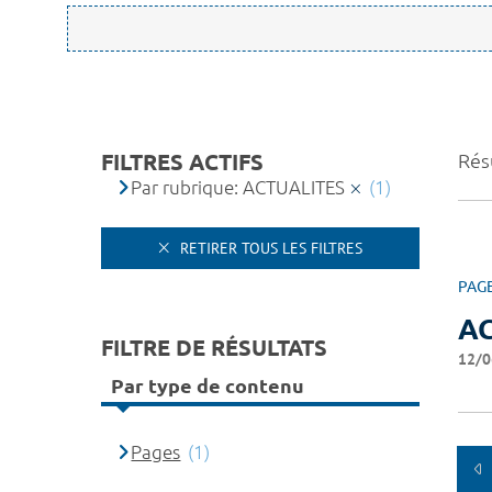
FILTRES ACTIFS
Résu
Par rubrique: ACTUALITES
(1)
RETIRER TOUS LES FILTRES
PAG
A
FILTRE DE RÉSULTATS
12/0
Par type de contenu
Pages
(1)