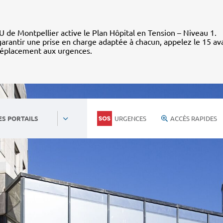
 de Montpellier active le Plan Hôpital en Tension – Niveau 1.
arantir une prise en charge adaptée à chacun, appelez le 15 av
déplacement aux urgences.
URGENCES
ACCÈS RAPIDES
ES PORTAILS