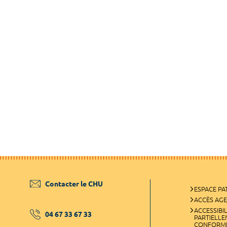
Contacter le CHU
ESPACE PA
ACCÈS AG
ACCESSIBIL
04 67 33 67 33
PARTIELL
CONFORM