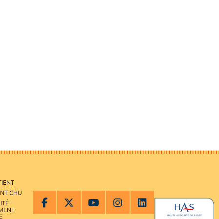
TIENT
ENT CHU
ITÉ :
EMENT
E