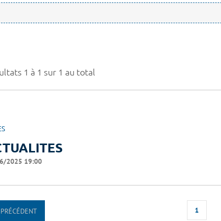
ltats 1 à 1 sur 1 au total
ES
CTUALITES
6/2025 19:00
1
PRÉCÉDENT