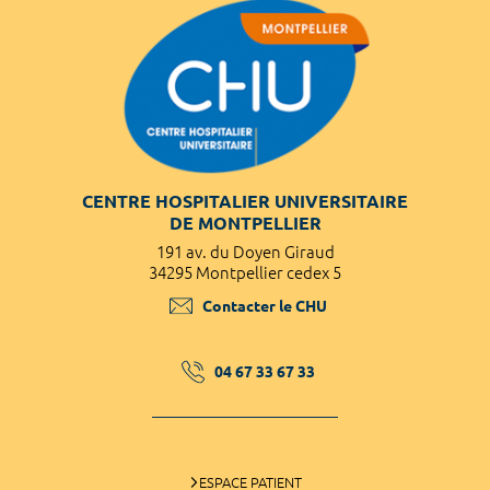
CENTRE HOSPITALIER UNIVERSITAIRE
DE MONTPELLIER
191 av. du Doyen Giraud
34295 Montpellier cedex 5
Contacter le CHU
04 67 33 67 33
ESPACE PATIENT