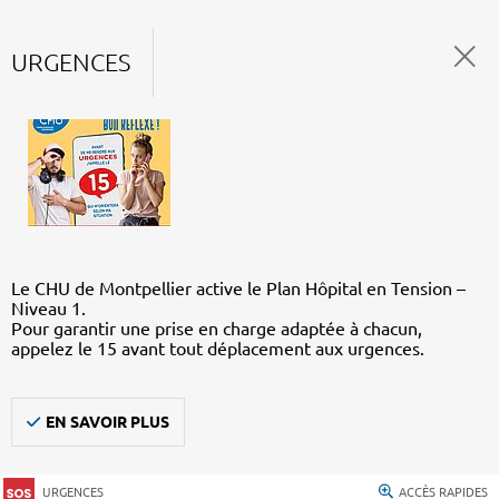
URGENCES
Le CHU de Montpellier active le Plan Hôpital en Tension –
Niveau 1.
Pour garantir une prise en charge adaptée à chacun,
appelez le 15 avant tout déplacement aux urgences.
EN SAVOIR PLUS
URGENCES
ACCÈS RAPIDES