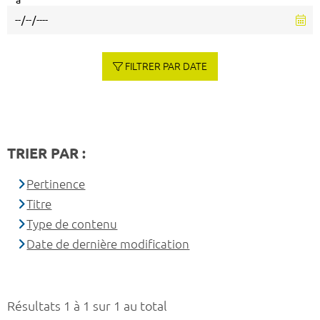
à
FILTRER PAR DATE
TRIER PAR :
Pertinence
Titre
Type de contenu
Date de dernière modification
Résultats 1 à 1 sur 1 au total