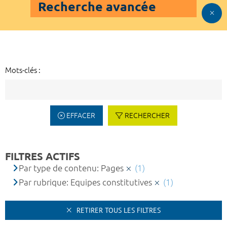
Recherche avancée
Mots-clés :
EFFACER
RECHERCHER
FILTRES ACTIFS
Par type de contenu: Pages
(1)
Par rubrique: Equipes constitutives
(1)
RETIRER TOUS LES FILTRES