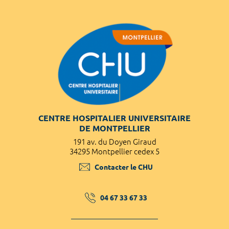
CENTRE HOSPITALIER UNIVERSITAIRE
DE MONTPELLIER
191 av. du Doyen Giraud
34295 Montpellier cedex 5
Contacter le CHU
04 67 33 67 33