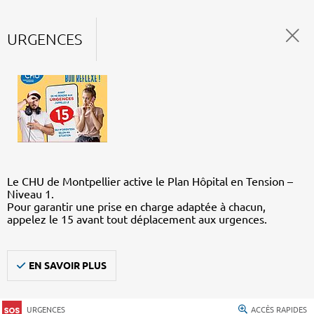
URGENCES
Le CHU de Montpellier active le Plan Hôpital en Tension –
Niveau 1.
Pour garantir une prise en charge adaptée à chacun,
appelez le 15 avant tout déplacement aux urgences.
EN SAVOIR PLUS
URGENCES
ACCÈS RAPIDES