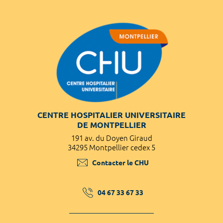
CENTRE HOSPITALIER UNIVERSITAIRE
DE MONTPELLIER
191 av. du Doyen Giraud
34295 Montpellier cedex 5
Contacter le CHU
04 67 33 67 33