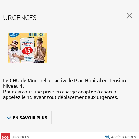
URGENCES
Le CHU de Montpellier active le Plan Hôpital en Tension –
Niveau 1.
Pour garantir une prise en charge adaptée à chacun,
appelez le 15 avant tout déplacement aux urgences.
EN SAVOIR PLUS
URGENCES
ACCÈS RAPIDES