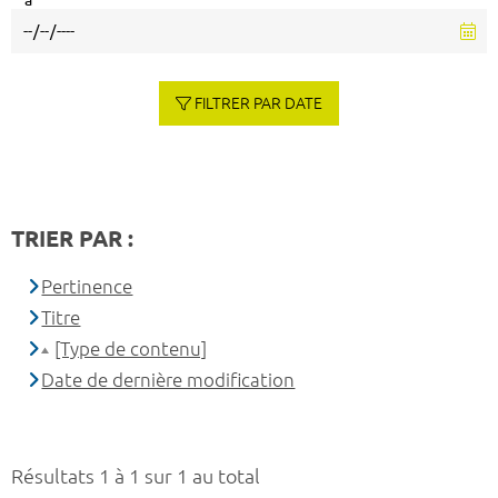
à
FILTRER PAR DATE
TRIER PAR :
Pertinence
Titre
[Type de contenu]
Date de dernière modification
Résultats 1 à 1 sur 1 au total