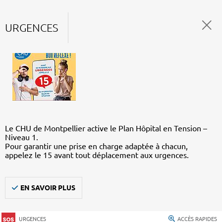
URGENCES
Le CHU de Montpellier active le Plan Hôpital en Tension –
Niveau 1.
Pour garantir une prise en charge adaptée à chacun,
appelez le 15 avant tout déplacement aux urgences.
EN SAVOIR PLUS
URGENCES
ACCÈS RAPIDES