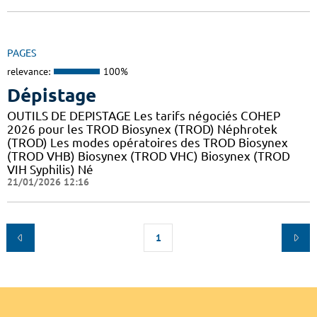
PAGES
relevance:
100%
Dépistage
OUTILS DE DEPISTAGE Les tarifs négociés COHEP
2026 pour les TROD Biosynex (TROD) Néphrotek
(TROD) Les modes opératoires des TROD Biosynex
(TROD VHB) Biosynex (TROD VHC) Biosynex (TROD
VIH Syphilis) Né
21/01/2026 12:16
1