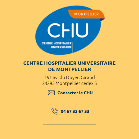
CENTRE HOSPITALIER UNIVERSITAIRE
DE MONTPELLIER
191 av. du Doyen Giraud
34295 Montpellier cedex 5
Contacter le CHU
04 67 33 67 33