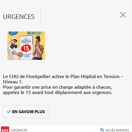
URGENCES
Le CHU de Montpellier active le Plan Hôpital en Tension –
Niveau 1.
Pour garantir une prise en charge adaptée à chacun,
appelez le 15 avant tout déplacement aux urgences.
EN SAVOIR PLUS
URGENCES
ACCÈS RAPIDES