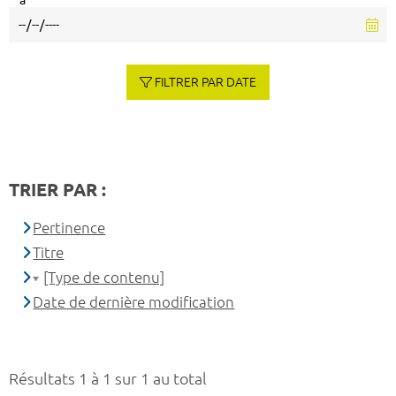
à
FILTRER PAR DATE
TRIER PAR :
Pertinence
Titre
[Type de contenu]
Date de dernière modification
Résultats 1 à 1 sur 1 au total