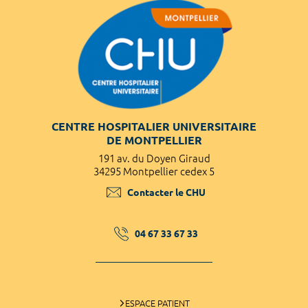
CENTRE HOSPITALIER UNIVERSITAIRE
DE MONTPELLIER
191 av. du Doyen Giraud
34295 Montpellier cedex 5
Contacter le CHU
04 67 33 67 33
ESPACE PATIENT