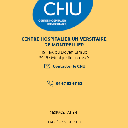
CENTRE HOSPITALIER UNIVERSITAIRE
DE MONTPELLIER
191 av. du Doyen Giraud
34295 Montpellier cedex 5
Contacter le CHU
04 67 33 67 33
ESPACE PATIENT
ACCÈS AGENT CHU