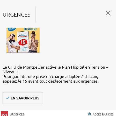
URGENCES
Le CHU de Montpellier active le Plan Hôpital en Tension –
Niveau 1.
Pour garantir une prise en charge adaptée à chacun,
appelez le 15 avant tout déplacement aux urgences.
EN SAVOIR PLUS
URGENCES
ACCÈS RAPIDES