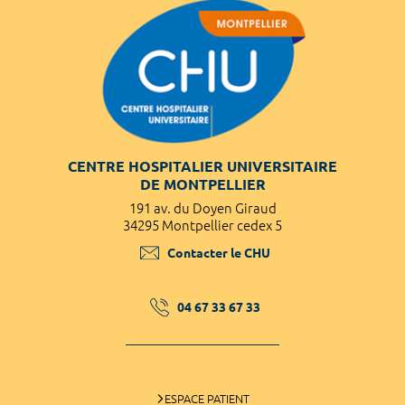
CENTRE HOSPITALIER UNIVERSITAIRE
DE MONTPELLIER
191 av. du Doyen Giraud
34295 Montpellier cedex 5
Contacter le CHU
04 67 33 67 33
ESPACE PATIENT