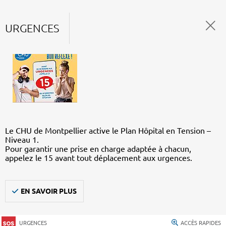
URGENCES
Le CHU de Montpellier active le Plan Hôpital en Tension –
Niveau 1.
Pour garantir une prise en charge adaptée à chacun,
appelez le 15 avant tout déplacement aux urgences.
EN SAVOIR PLUS
URGENCES
ACCÈS RAPIDES