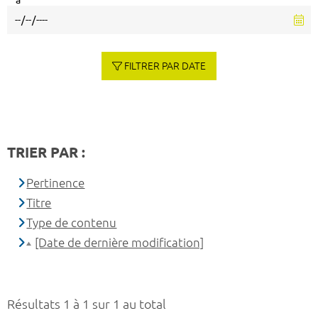
à
FILTRER PAR DATE
TRIER PAR :
Pertinence
Titre
Type de contenu
[Date de dernière modification]
Résultats 1 à 1 sur 1 au total