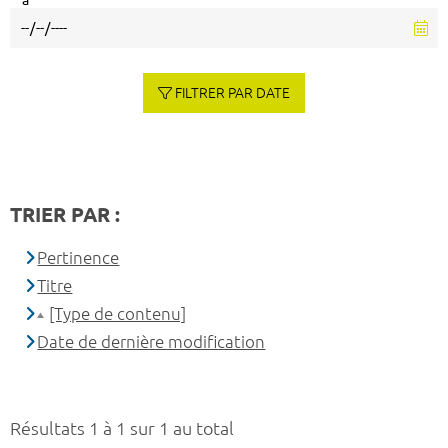
à
FILTRER PAR DATE
TRIER PAR :
Pertinence
Titre
[Type de contenu]
Date de dernière modification
Résultats 1 à 1 sur 1 au total