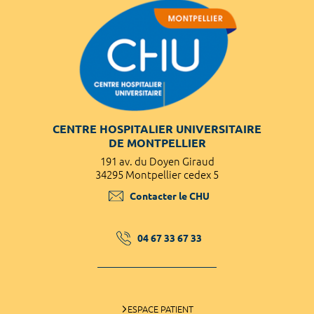
CENTRE HOSPITALIER UNIVERSITAIRE
DE MONTPELLIER
191 av. du Doyen Giraud
34295 Montpellier cedex 5
Contacter le CHU
04 67 33 67 33
ESPACE PATIENT