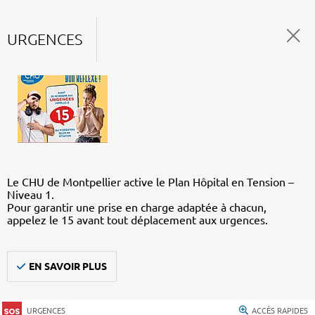
URGENCES
Le CHU de Montpellier active le Plan Hôpital en Tension –
Niveau 1.
Pour garantir une prise en charge adaptée à chacun,
appelez le 15 avant tout déplacement aux urgences.
EN SAVOIR PLUS
URGENCES
ACCÈS RAPIDES