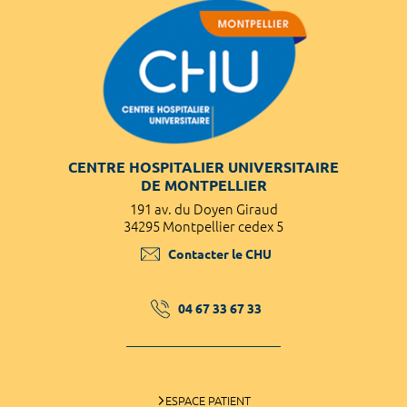
CENTRE HOSPITALIER UNIVERSITAIRE
DE MONTPELLIER
191 av. du Doyen Giraud
34295 Montpellier cedex 5
Contacter le CHU
04 67 33 67 33
ESPACE PATIENT