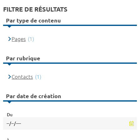
FILTRE DE RÉSULTATS
Par type de contenu
Pages
(1)
Par rubrique
Contacts
(1)
Par date de création
Du