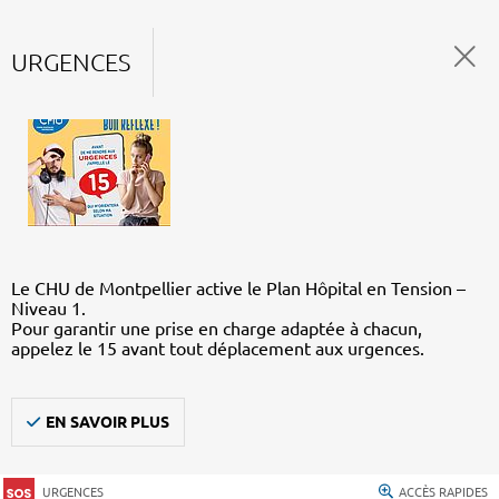
URGENCES
Le CHU de Montpellier active le Plan Hôpital en Tension –
Niveau 1.
Pour garantir une prise en charge adaptée à chacun,
appelez le 15 avant tout déplacement aux urgences.
EN SAVOIR PLUS
URGENCES
ACCÈS RAPIDES