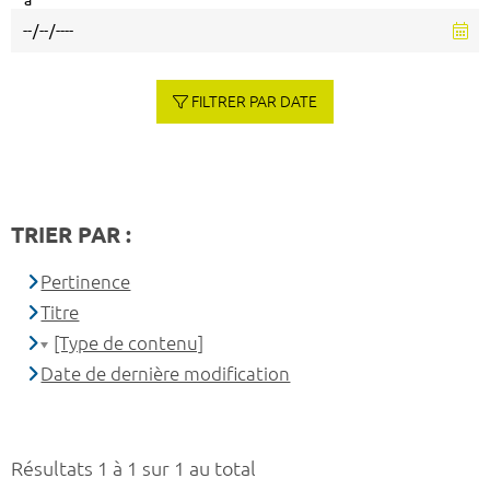
à
FILTRER PAR DATE
TRIER PAR :
Pertinence
Titre
[Type de contenu]
Date de dernière modification
Résultats 1 à 1 sur 1 au total