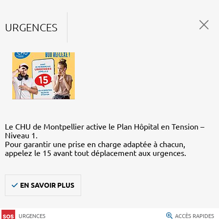
URGENCES
Le CHU de Montpellier active le Plan Hôpital en Tension –
Niveau 1.
Pour garantir une prise en charge adaptée à chacun,
appelez le 15 avant tout déplacement aux urgences.
EN SAVOIR PLUS
URGENCES
ACCÈS RAPIDES