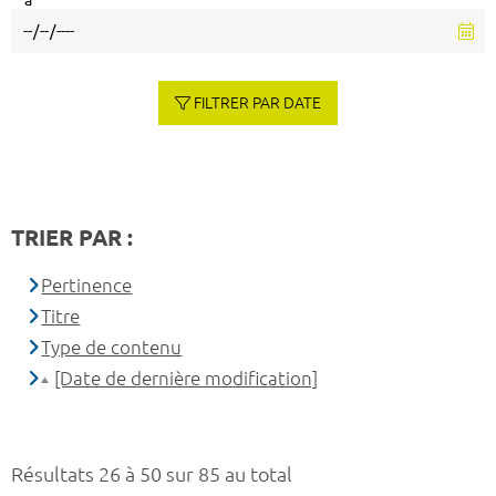
à
FILTRER PAR DATE
TRIER PAR :
Pertinence
Titre
Type de contenu
[Date de dernière modification]
Résultats 26 à 50 sur 85 au total