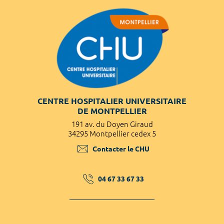
CENTRE HOSPITALIER UNIVERSITAIRE
DE MONTPELLIER
191 av. du Doyen Giraud
34295 Montpellier cedex 5
Contacter le CHU
04 67 33 67 33