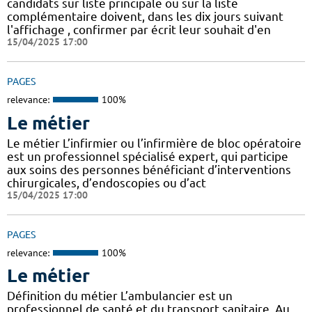
candidats sur liste principale ou sur la liste
complémentaire doivent, dans les dix jours suivant
l'affichage , confirmer par écrit leur souhait d'en
15/04/2025 17:00
PAGES
relevance:
100%
Le métier
Le métier L’infirmier ou l’infirmière de bloc opératoire
est un professionnel spécialisé expert, qui participe
aux soins des personnes bénéficiant d’interventions
chirurgicales, d’endoscopies ou d’act
15/04/2025 17:00
PAGES
relevance:
100%
Le métier
Définition du métier L’ambulancier est un
professionnel de santé et du transport sanitaire. Au