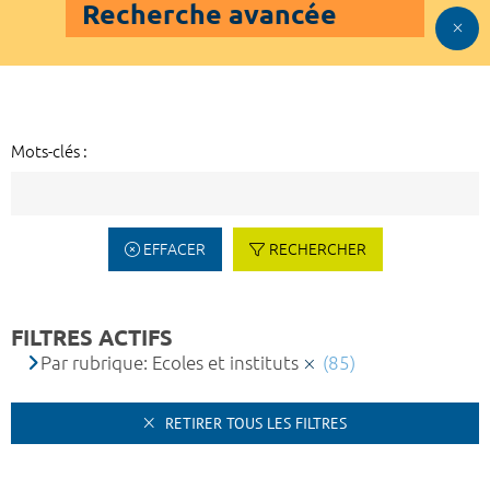
Recherche avancée
Mots-clés :
EFFACER
RECHERCHER
FILTRES ACTIFS
Par rubrique: Ecoles et instituts
(85)
RETIRER TOUS LES FILTRES