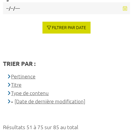
à
FILTRER PAR DATE
TRIER PAR :
Pertinence
Titre
Type de contenu
[Date de dernière modification]
Résultats 51 à 75 sur 85 au total