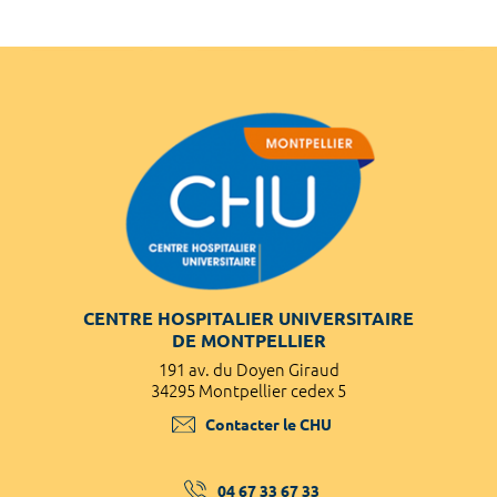
CENTRE HOSPITALIER UNIVERSITAIRE
DE MONTPELLIER
191 av. du Doyen Giraud
34295 Montpellier cedex 5
Contacter le CHU
04 67 33 67 33