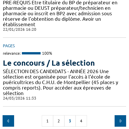
PRE-REQUIS Etre titulaire du BP de préparateur en
pharmacie ou DEUST préparateur/technicien en
pharmacie ou inscrit en BP2 avec admission sous
réserve de l’obtention du diplôme. Avoir un
établissement
22/01/2026 16:20
PAGES
relevance:
100%
Le concours / La sélection
SÉLECTION DES CANDIDATS - ANNÉE 2026 Une
sélection est organisée pour l'accès à l’école de
puéricultrices du C.H.U. de Montpellier (45 places y
compris reports). Pour accéder aux épreuves de
sélection
24/03/2026 11:33
1
2
3
4