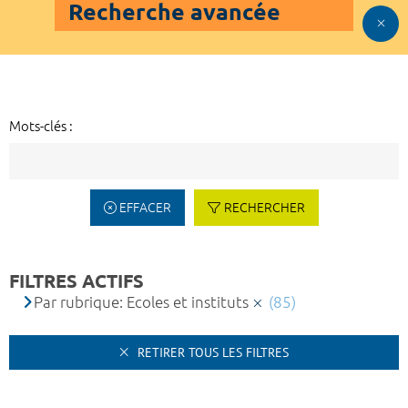
Recherche avancée
Mots-clés :
EFFACER
RECHERCHER
FILTRES ACTIFS
Par rubrique: Ecoles et instituts
(85)
RETIRER TOUS LES FILTRES