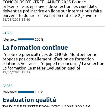
CONCOURS D'ENTRÉE - ANNÉE 2025 Pour se
présenter aux épreuves de sélection les candidats
doivent se pré inscrire en ligne sur internet puis faire
parvenir le dossier d'inscription entre le 2 janvier e
28/05/2025 13:40
PAGES
relevance:
100%
La formation continue
L'école de puéricultrices du CHU de Montpellier ne
propose pas actuellement, d’action de formation
continue. Voir aussi L'équipe Le concours / La sélection
La formation Le métier Evaluation qualité
19/06/2025 19:33
PAGES
relevance:
100%
Evaluation qualité
TAUX DE REUSSITE PROMOTION 2023-2024 36