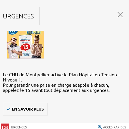
URGENCES
Le CHU de Montpellier active le Plan Hôpital en Tension –
Niveau 1.
Pour garantir une prise en charge adaptée à chacun,
appelez le 15 avant tout déplacement aux urgences.
EN SAVOIR PLUS
URGENCES
ACCÈS RAPIDES