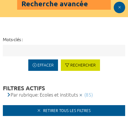
Recherche avancée
Mots-clés :
EFFACER
RECHERCHER
FILTRES ACTIFS
Par rubrique: Ecoles et instituts
(85)
RETIRER TOUS LES FILTRES