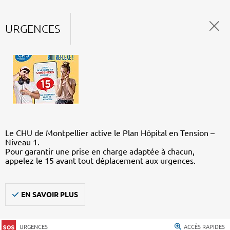
URGENCES
Le CHU de Montpellier active le Plan Hôpital en Tension –
Niveau 1.
Pour garantir une prise en charge adaptée à chacun,
appelez le 15 avant tout déplacement aux urgences.
EN SAVOIR PLUS
URGENCES
ACCÈS RAPIDES