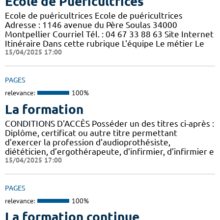
Ecole de Puéricultrices
Ecole de puéricultrices Ecole de puéricultrices
Adresse : 1146 avenue du Père Soulas 34000
Montpellier Courriel Tél. : 04 67 33 88 63 Site Internet
Itinéraire Dans cette rubrique L'équipe Le métier Le
15/04/2025 17:00
PAGES
relevance:
100%
La formation
CONDITIONS D'ACCÈS Posséder un des titres ci-après :
Diplôme, certificat ou autre titre permettant
d’exercer la profession d’audioprothésiste,
diététicien, d’ergothérapeute, d’infirmier, d’infirmier e
15/04/2025 17:00
PAGES
relevance:
100%
La formation continue