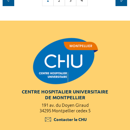
1
2
3
4
CENTRE HOSPITALIER UNIVERSITAIRE
DE MONTPELLIER
191 av. du Doyen Giraud
34295 Montpellier cedex 5
Contacter le CHU