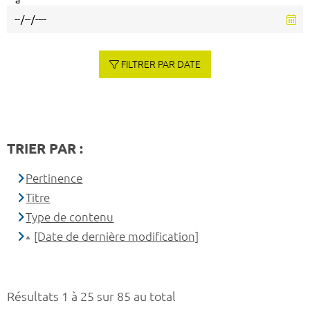
à
FILTRER PAR DATE
TRIER PAR :
Pertinence
Titre
Type de contenu
[Date de dernière modification]
Résultats 1 à 25 sur 85 au total