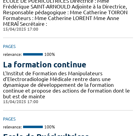
ECOLE DE PUERICULTRICES Directrice : Mme
Frédérique SAINT-ARNOULD Adjointe à la Directrice,
Responsable pédagogique : Mme Catherine TOIRON
Formateurs : Mme Catherine LORENT Mme Anne
MERAÏ Secrétaire :
15/04/2025 17:00
PAGES
relevance:
100%
La formation continue
L'Institut de Formation des Manipulateurs
d'Electroradiologie Médicale rentre dans une
dynamique de développement de la formation
continue et propose des actions de formation dont le
but est de mainte
15/04/2025 17:00
PAGES
relevance:
100%