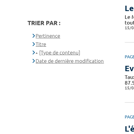
Le
Le 
TRIER PAR :
tou
15/0
Pertinence
Titre
[Type de contenu]
PAG
Date de dernière modification
Ev
Tau
87.
15/0
PAG
L'