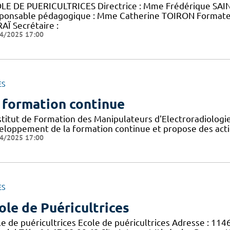
LE DE PUERICULTRICES Directrice : Mme Frédérique SAINT
ponsable pédagogique : Mme Catherine TOIRON Format
AÏ Secrétaire :
4/2025 17:00
ES
 formation continue
nstitut de Formation des Manipulateurs d'Electroradiolog
eloppement de la formation continue et propose des acti
4/2025 17:00
ES
ole de Puéricultrices
le de puéricultrices Ecole de puéricultrices Adresse : 11