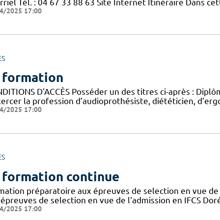
riel Tél. : 04 67 33 88 63 Site Internet Itinéraire Dans c
4/2025 17:00
ES
 formation
DITIONS D'ACCÈS Posséder un des titres ci-après : Diplôme
ercer la profession d’audioprothésiste, diététicien, d’ergo
4/2025 17:00
ES
 formation continue
mation préparatoire aux épreuves de selection en vue de 
 épreuves de selection en vue de l'admission en IFCS Doré
4/2025 17:00