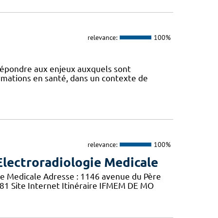
relevance:
100%
 répondre aux enjeux auxquels sont
ormations en santé, dans un contexte de
relevance:
100%
Electroradiologie Medicale
ie Medicale Adresse : 1146 avenue du Père
 81 Site Internet Itinéraire IFMEM DE MO