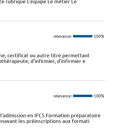
ette rubrique L'équipe Le métier Le
relevance:
100%
, certificat ou autre titre permettant
thérapeute, d’infirmier, d’infirmier e
relevance:
100%
l'admission en IFCS Formation préparatoire
navant les préinscriptions aux formati