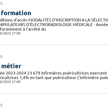
ES
 formation
ditions d'accès MODALITÉS D’INSCRIPTION A LA SÉLECT
IPULATEURS D’ÉLECTRORADIOLOGIE MÉDICALE - Année 
formément à l’arrêté du
4/2025 17:00
ES
 métier
ée 2023-2024 23 679 infirmières puéricultrices exercent 
icultrices 1,4% en tant que puériculteur L’infirmière puér
4/2025 17:00
ES