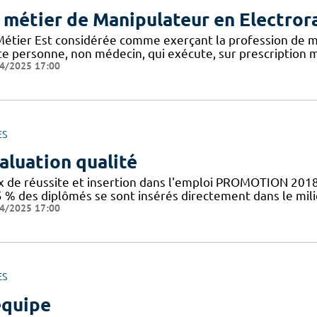
 métier de Manipulateur en Electror
Métier Est considérée comme exerçant la profession de m
te personne, non médecin, qui exécute, sur prescription m
4/2025 17:00
ES
aluation qualité
x de réussite et insertion dans l'emploi PROMOTION 2018
5 % des diplômés se sont insérés directement dans le mil
4/2025 17:00
ES
équipe