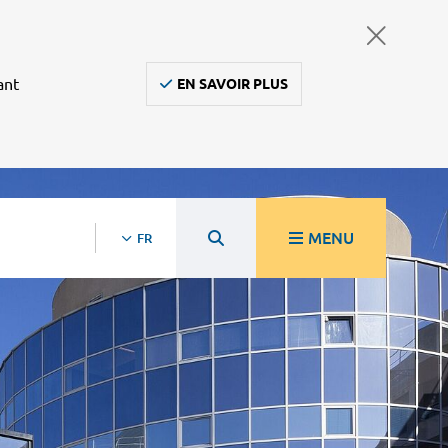
ant
EN SAVOIR PLUS
MENU
FR