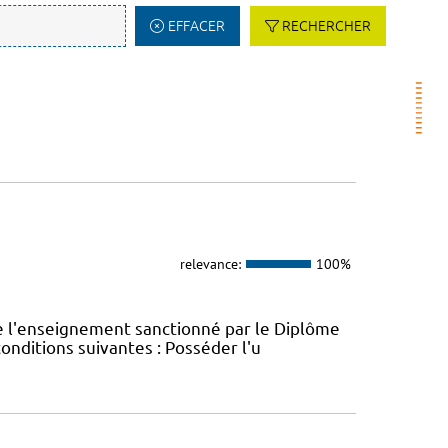
EFFACER
RECHERCHER
relevance:
100%
e l'enseignement sanctionné par le Diplôme
conditions suivantes : Posséder l'u