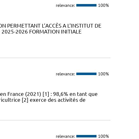
relevance:
100%
ION PERMETTANT L’ACCÈS A L’INSTITUT DE
2025-2026 FORMATION INITIALE
relevance:
100%
en France (2021) [1] : 98,6% en tant que
icultrice [2] exerce des activités de
relevance:
100%