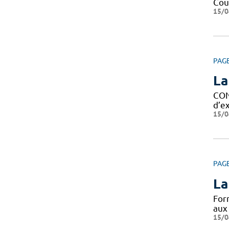
Cour
15/0
PAG
La
CON
d’ex
15/0
PAG
La
For
aux
15/0