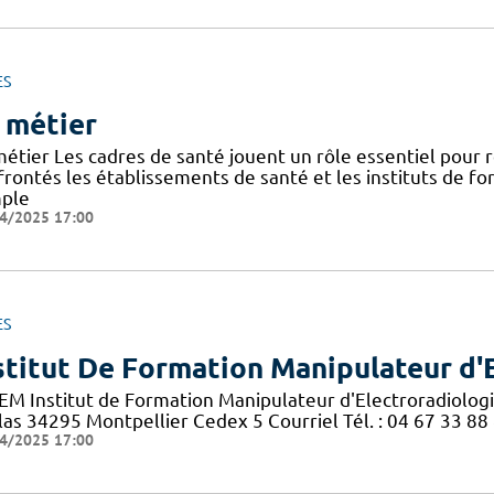
ES
 métier
métier Les cadres de santé jouent un rôle essentiel pour
frontés les établissements de santé et les instituts de f
ple
4/2025 17:00
ES
stitut De Formation Manipulateur d'
EM Institut de Formation Manipulateur d'Electroradiolog
las 34295 Montpellier Cedex 5 Courriel Tél. : 04 67 33 88
4/2025 17:00