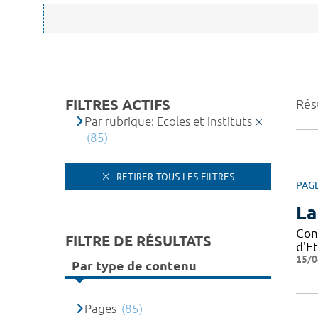
FILTRES ACTIFS
Résu
Par rubrique: Ecoles et instituts
(85)
RETIRER TOUS LES FILTRES
PAG
La
Con
FILTRE DE RÉSULTATS
d'Et
15/0
Par type de contenu
Pages
(85)