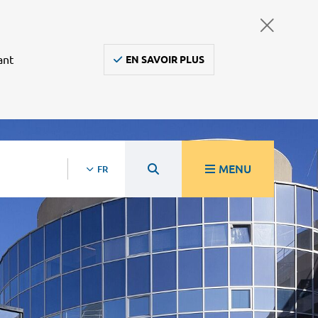
ant
EN SAVOIR PLUS
MENU
FR