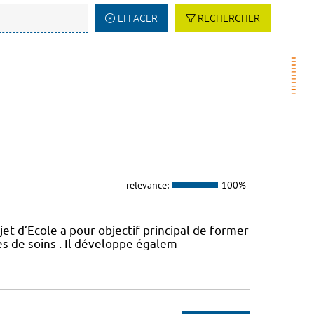
EFFACER
RECHERCHER
relevance:
100%
t d’Ecole a pour objectif principal de former
es de soins . Il développe égalem