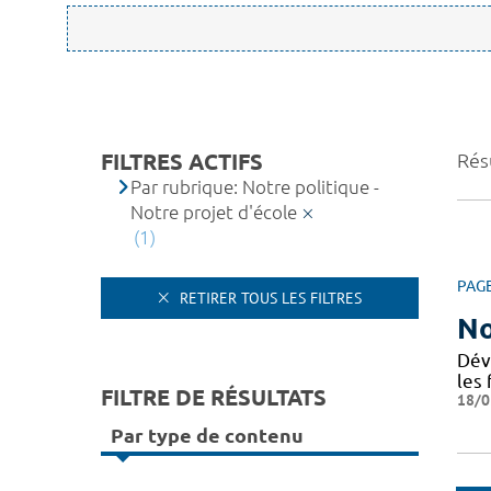
FILTRES ACTIFS
Résu
Par rubrique: Notre politique -
Notre projet d'école
(1)
PAG
RETIRER TOUS LES FILTRES
No
Dév
les 
FILTRE DE RÉSULTATS
18/0
Par type de contenu