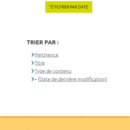
FILTRER PAR DATE
TRIER PAR :
Pertinence
Titre
Type de contenu
[Date de dernière modification]