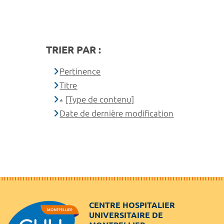
TRIER PAR :
Pertinence
Titre
[Type de contenu]
Date de dernière modification
CENTRE HOSPITALIER
UNIVERSITAIRE DE