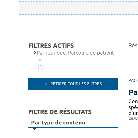
FILTRES ACTIFS
Résu
Par rubrique: Parcours du patient
(1)
PAG
RETIRER TOUS LES FILTRES
Pa
Cen
spé
FILTRE DE RÉSULTATS
d’u
26/0
Par type de contenu