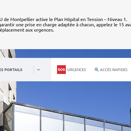
 de Montpellier active le Plan Hôpital en Tension – Niveau 1.
arantir une prise en charge adaptée à chacun, appelez le 15 av
déplacement aux urgences.
URGENCES
ACCÈS RAPIDES
ES PORTAILS