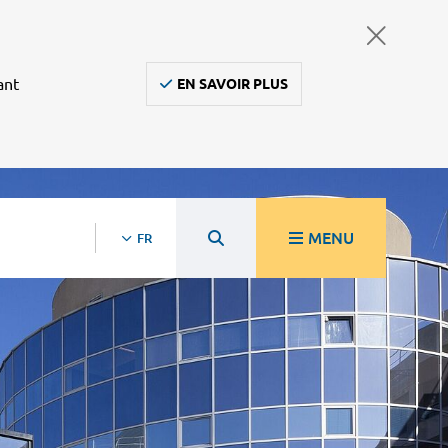
ant
EN SAVOIR PLUS
MENU
FR