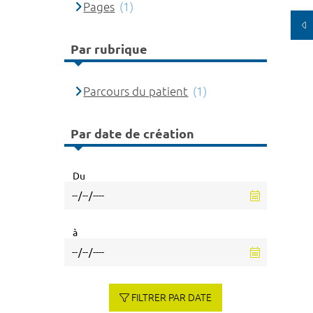
Pages
(1)
Par rubrique
Parcours du patient
(1)
Par date de création
Du
à
FILTRER PAR DATE