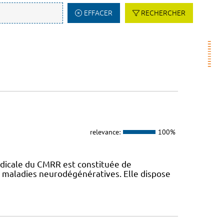
EFFACER
RECHERCHER
relevance:
100%
dicale du CMRR est constituée de
s maladies neurodégénératives. Elle dispose