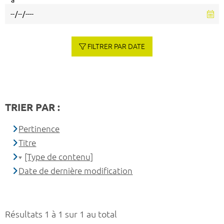
à
FILTRER PAR DATE
TRIER PAR :
Pertinence
Titre
[Type de contenu]
Date de dernière modification
Résultats 1 à 1 sur 1 au total