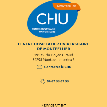
CENTRE HOSPITALIER UNIVERSITAIRE
DE MONTPELLIER
191 av. du Doyen Giraud
34295 Montpellier cedex 5
Contacter le CHU
04 67 33 67 33
ESPACE PATIENT