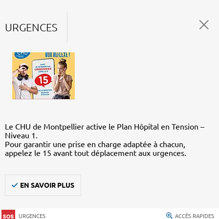
URGENCES
Le CHU de Montpellier active le Plan Hôpital en Tension –
Niveau 1.
Pour garantir une prise en charge adaptée à chacun,
appelez le 15 avant tout déplacement aux urgences.
EN SAVOIR PLUS
URGENCES
ACCÈS RAPIDES