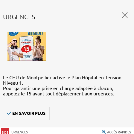
URGENCES
Le CHU de Montpellier active le Plan Hôpital en Tension –
Niveau 1.
Pour garantir une prise en charge adaptée à chacun,
appelez le 15 avant tout déplacement aux urgences.
EN SAVOIR PLUS
URGENCES
ACCÈS RAPIDES