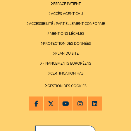
ESPACE PATIENT
ACCÈS AGENT CHU
ACCESSIBILITÉ : PARTIELLEMENT CONFORME
MENTIONS LÉGALES
PROTECTION DES DONNÉES
PLAN DU SITE
FINANCEMENTS EUROPÉENS
CERTIFICATION HAS
GESTION DES COOKIES