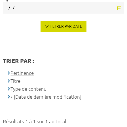
à
FILTRER PAR DATE
TRIER PAR :
Pertinence
Titre
Type de contenu
[Date de dernière modification]
Résultats 1 à 1 sur 1 au total