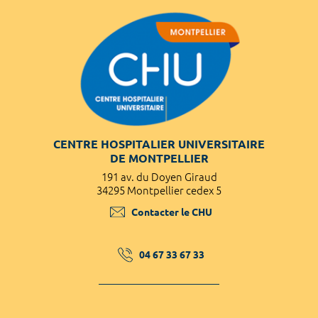
CENTRE HOSPITALIER UNIVERSITAIRE
DE MONTPELLIER
191 av. du Doyen Giraud
34295 Montpellier cedex 5
Contacter le CHU
04 67 33 67 33