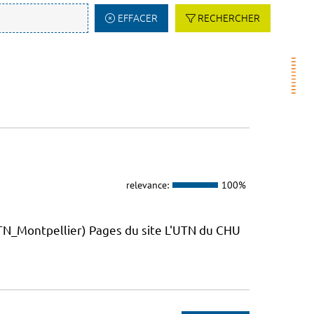
EFFACER
RECHERCHER
relevance:
100%
_Montpellier) Pages du site L'UTN du CHU