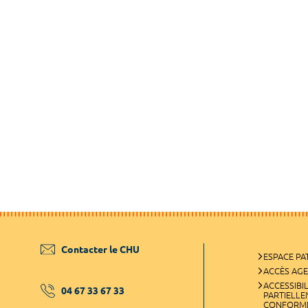
Contacter le CHU
ESPACE PA
ACCÈS AG
ACCESSIBIL
04 67 33 67 33
PARTIELL
CONFORM