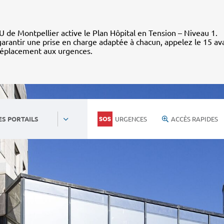
 de Montpellier active le Plan Hôpital en Tension – Niveau 1.
arantir une prise en charge adaptée à chacun, appelez le 15 av
déplacement aux urgences.
URGENCES
ACCÈS RAPIDES
ES PORTAILS