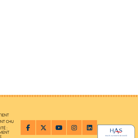
TIENT
ENT CHU
ITÉ :
EMENT
E