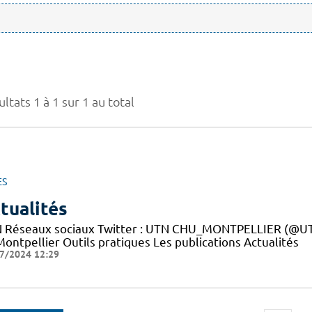
ltats 1 à 1 sur 1 au total
ES
tualités
 Réseaux sociaux Twitter : UTN CHU_MONTPELLIER (@UTN
ontpellier Outils pratiques Les publications Actualités
7/2024 12:29