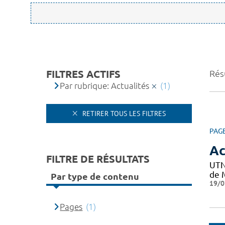
FILTRES ACTIFS
Résu
Par rubrique: Actualités
(1)
RETIRER TOUS LES FILTRES
PAG
Ac
FILTRE DE RÉSULTATS
UTN
de M
Par type de contenu
19/0
Pages
(1)