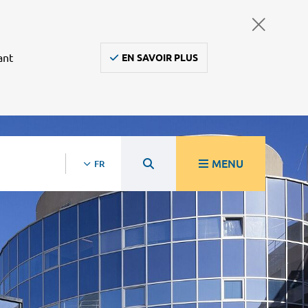
ant
EN SAVOIR PLUS
MENU
FR