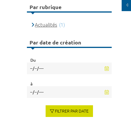
Par rubrique
Actualités
(1)
Par date de création
Du
à
FILTRER PAR DATE