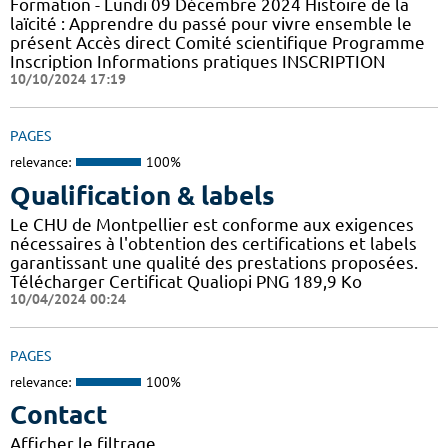
Formation - Lundi 09 Décembre 2024 Histoire de la
laïcité : Apprendre du passé pour vivre ensemble le
présent Accès direct Comité scientifique Programme
Inscription Informations pratiques ​INSCRIPTION
10/10/2024 17:19
PAGES
relevance:
100%
Qualification & labels
Le CHU de Montpellier est conforme aux exigences
nécessaires à l'obtention des certifications et labels
garantissant une qualité des prestations proposées.
Télécharger Certificat Qualiopi PNG 189,9 Ko
10/04/2024 00:24
PAGES
relevance:
100%
Contact
Afficher le filtrage