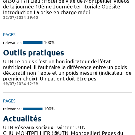
8h30 à 17h Lieu : Hôtel de ville de Montpellier Vidéos
de la journée 10ème Journée territoriale Obésité -
Introduction La prise en charge médi
22/07/2024 19:40
PAGES
relevance:
100%
Outils pratiques
UTN Le poids C'est un bon indicateur de l'état
nutritionnel. Il faut faire la différence entre un poids
déclaratif non fiable et un poids mesuré (indicateur de
premier choix). Un patient doit être pes
19/07/2024 12:29
PAGES
relevance:
100%
Actualités
UTN Réseaux sociaux Twitter : UTN
CHU_MONTPELLIER (@UTN_Montpellier) Pages du