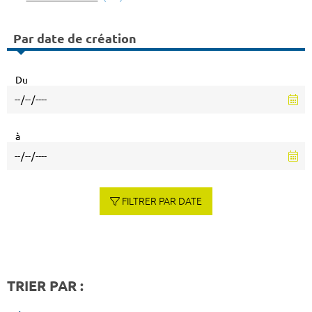
Par date de création
Du
à
FILTRER PAR DATE
TRIER PAR :