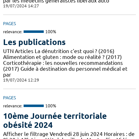
par les médecins généralistes libéraux auto
19/07/2024 14:27
PAGES
relevance:
100%
Les publications
UTN Articles La dénutrition c'est quoi ? (2016)
Alimentation et gluten : mode ou réalité ? (2017)
Corticothérapie : les nouvelles recommandations
(2017) Guide à destination du personnel médical et
par
19/07/2024 12:29
PAGES
relevance:
100%
10ème Journée territoriale
obésité 2024
Afficher le filtrage Vendredi 28 juin 2024 Horaires : de