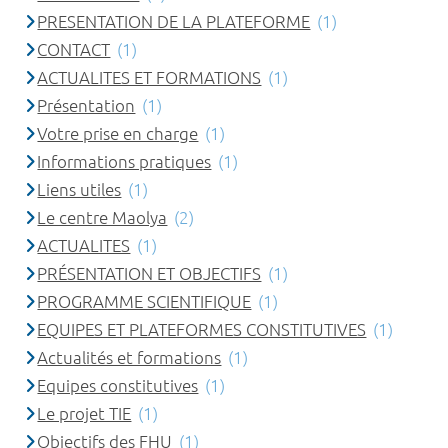
PRESENTATION DE LA PLATEFORME
(1)
CONTACT
(1)
ACTUALITES ET FORMATIONS
(1)
Présentation
(1)
Votre prise en charge
(1)
Informations pratiques
(1)
Liens utiles
(1)
Le centre Maolya
(2)
ACTUALITES
(1)
PRÉSENTATION ET OBJECTIFS
(1)
PROGRAMME SCIENTIFIQUE
(1)
EQUIPES ET PLATEFORMES CONSTITUTIVES
(1)
Actualités et formations
(1)
Equipes constitutives
(1)
Le projet TIE
(1)
Objectifs des FHU
(1)