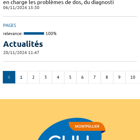
en charge les problèmes de dos, du diagnosti
06/11/2024 15:30
PAGES
relevance:
100%
Actualités
20/11/2024 11:47
1
2
3
4
5
6
7
8
9
10