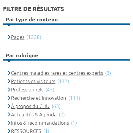
FILTRE DE RÉSULTATS
Par type de contenu
Pages
(1228)
Par rubrique
Centres maladies rares et centres experts
(3)
Patients et visiteurs
(137)
Professionnels
(47)
Recherche et innovation
(111)
À propos du CHU
(63)
Actualités & Agenda
(2)
Infos & recommandations
(1)
RESSOURCES
(1)