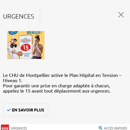
URGENCES
Le CHU de Montpellier active le Plan Hôpital en Tension –
Niveau 1.
Pour garantir une prise en charge adaptée à chacun,
appelez le 15 avant tout déplacement aux urgences.
EN SAVOIR PLUS
URGENCES
ACCÈS RAPIDES