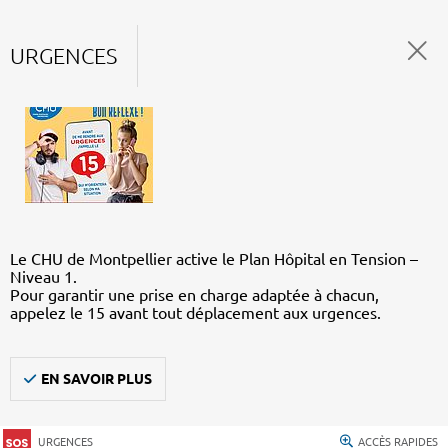
URGENCES
Le CHU de Montpellier active le Plan Hôpital en Tension –
Niveau 1.
Pour garantir une prise en charge adaptée à chacun,
appelez le 15 avant tout déplacement aux urgences.
EN SAVOIR PLUS
URGENCES
ACCÈS RAPIDES