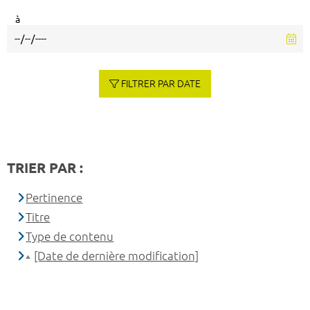
à
FILTRER PAR DATE
TRIER PAR :
Pertinence
Titre
Type de contenu
[Date de dernière modification]