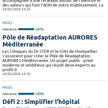
accompagnée d’une réflexion autour de l’identité et
des valeurs qui font l’ADN de notre établissement. La
18/02/2026 15:25
PAGES
relevance:
100%
Pôle de Réadaptation AURORES
Méditerranée
Les Cliniques du Dr STER et le CHU de Montpellier
s’associent pour créer le Pôle de Réadaptation
AURORES Méditerranée. Un projet public - privé
moderne et ambitieux qui réunit deux experts au
profit d
18/02/2026 15:25
PAGES
relevance:
100%
Défi 2 : Simplifier l'hôpital