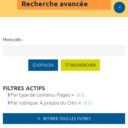
Recherche avancée
Mots-clés :
EFFACER
RECHERCHER
FILTRES ACTIFS
Par type de contenu: Pages
(63)
Par rubrique: À propos du CHU
(63)
RETIRER TOUS LES FILTRES