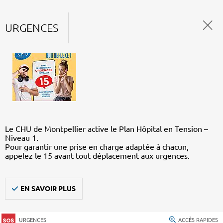
URGENCES
Le CHU de Montpellier active le Plan Hôpital en Tension –
Niveau 1.
Pour garantir une prise en charge adaptée à chacun,
appelez le 15 avant tout déplacement aux urgences.
EN SAVOIR PLUS
URGENCES
ACCÈS RAPIDES