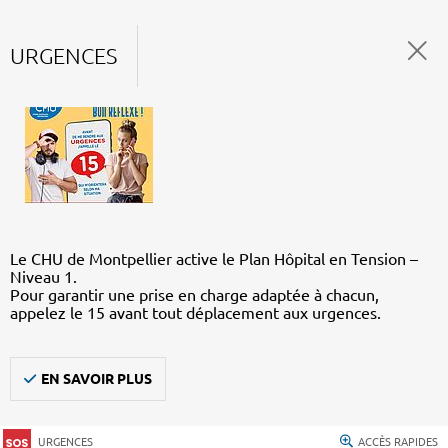
URGENCES
Le CHU de Montpellier active le Plan Hôpital en Tension –
Niveau 1.
Pour garantir une prise en charge adaptée à chacun,
appelez le 15 avant tout déplacement aux urgences.
EN SAVOIR PLUS
URGENCES
ACCÈS RAPIDES