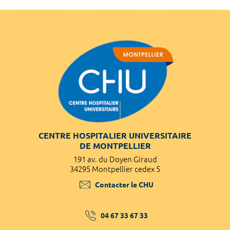
CENTRE HOSPITALIER UNIVERSITAIRE
DE MONTPELLIER
191 av. du Doyen Giraud
34295 Montpellier cedex 5
Contacter le CHU
04 67 33 67 33