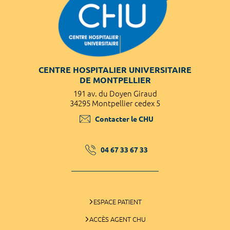
CENTRE HOSPITALIER UNIVERSITAIRE
DE MONTPELLIER
191 av. du Doyen Giraud
34295 Montpellier cedex 5
Contacter le CHU
04 67 33 67 33
ESPACE PATIENT
ACCÈS AGENT CHU