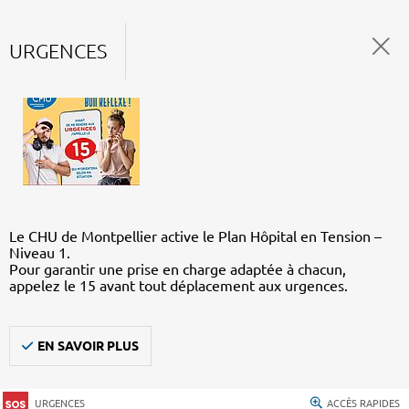
URGENCES
Le CHU de Montpellier active le Plan Hôpital en Tension –
Niveau 1.
Pour garantir une prise en charge adaptée à chacun,
appelez le 15 avant tout déplacement aux urgences.
EN SAVOIR PLUS
URGENCES
ACCÈS RAPIDES