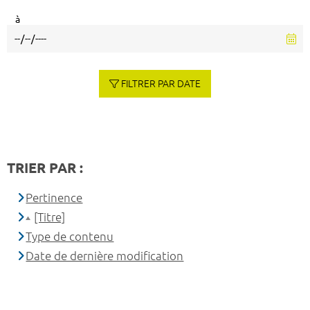
à
FILTRER PAR DATE
TRIER PAR :
Pertinence
[Titre]
Type de contenu
Date de dernière modification