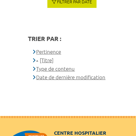
FILTRER PAR DATE
TRIER PAR :
Pertinence
[Titre]
Type de contenu
Date de dernière modification
CENTRE HOSPITALIER