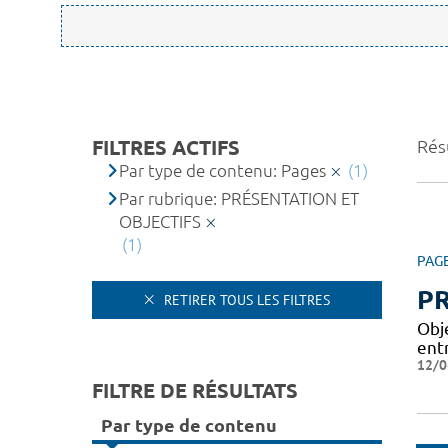
FILTRES ACTIFS
Résu
Par type de contenu: Pages
(1)
Par rubrique: PRÉSENTATION ET
OBJECTIFS
(1)
PAG
PR
RETIRER TOUS LES FILTRES
Obj
entr
12/0
FILTRE DE RÉSULTATS
Par type de contenu