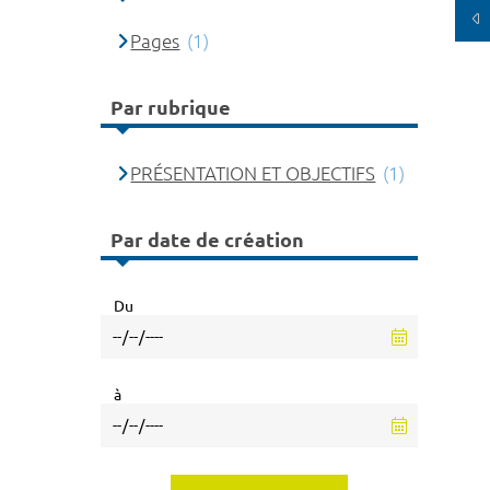
Pages
(1)
Par rubrique
PRÉSENTATION ET OBJECTIFS
(1)
Par date de création
Du
à