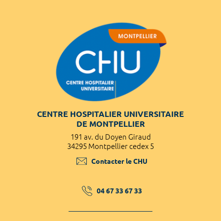
CENTRE HOSPITALIER UNIVERSITAIRE
DE MONTPELLIER
191 av. du Doyen Giraud
34295 Montpellier cedex 5
Contacter le CHU
04 67 33 67 33