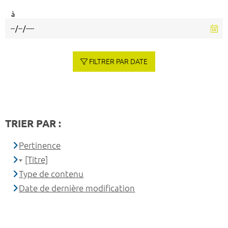
à
FILTRER PAR DATE
TRIER PAR :
Pertinence
[Titre]
Type de contenu
Date de dernière modification