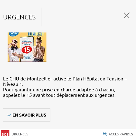
URGENCES
Le CHU de Montpellier active le Plan Hôpital en Tension –
Niveau 1.
Pour garantir une prise en charge adaptée à chacun,
appelez le 15 avant tout déplacement aux urgences.
EN SAVOIR PLUS
URGENCES
ACCÈS RAPIDES