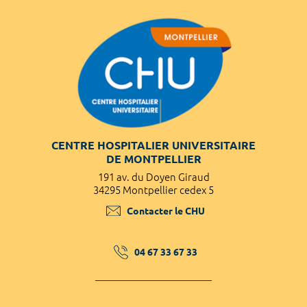
CENTRE HOSPITALIER UNIVERSITAIRE
DE MONTPELLIER
191 av. du Doyen Giraud
34295 Montpellier cedex 5
Contacter le CHU
04 67 33 67 33