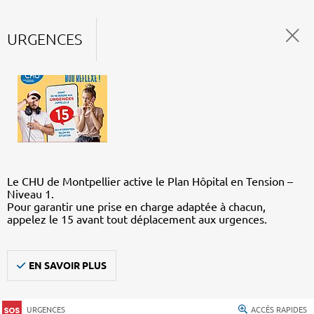
URGENCES
Le CHU de Montpellier active le Plan Hôpital en Tension –
Niveau 1.
Pour garantir une prise en charge adaptée à chacun,
appelez le 15 avant tout déplacement aux urgences.
EN SAVOIR PLUS
URGENCES
ACCÈS RAPIDES