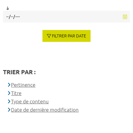
à
FILTRER PAR DATE
TRIER PAR :
Pertinence
Titre
Type de contenu
Date de dernière modification