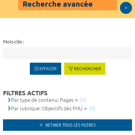
Recherche avancée
Mots-clés :
EFFACER
RECHERCHER
FILTRES ACTIFS
Par type de contenu: Pages
(1)
Par rubrique: Objectifs des FHU
(1)
RETIRER TOUS LES FILTRES