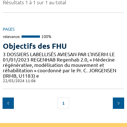
Résultats 1 à 1 sur 1 au total
PAGES
relevance:
100%
Objectifs des FHU
3 DOSSIERS LABELLISÉS AVIESAN PAR L'INSERM LE
01/01/2023 REGENHAB Regenhab 2.0, « Médecine
régénérative, modélisation du mouvement et
réhabilitation » coordonné par le Pr. C. JORGENSEN
(IRMB, U1183) e
22/03/2024 11:06
1